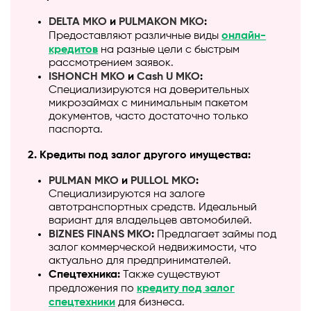
DELTA МКО
и
PULMAKON МКО
:
Предоставляют различные виды
онлайн-
кредитов
на разные цели с быстрым
рассмотрением заявок.
ISHONCH МКО
и
Cash U МКО
:
Специализируются на доверительных
микрозаймах с минимальным пакетом
документов, часто достаточно только
паспорта.
2. Кредиты под залог другого имущества:
PULMAN МКО
и
PULLOL МКО
:
Специализируются на залоге
автотранспортных средств. Идеальный
вариант для владельцев автомобилей.
BIZNES FINANS МКО
:
Предлагает займы под
залог коммерческой недвижимости, что
актуально для предпринимателей.
Спецтехника:
Также существуют
предложения по
кредиту под залог
спецтехники
для бизнеса.