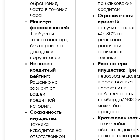
обращения,
по банковским
часто в течение
кредитам.
часа.
Ограниченная
Минимум
сумма:
Вы
формальностей:
получите только
Требуется
40-80% от
только паспорт,
реальной
без справок о
рыночной
доходах и
стоимости
поручителей.
техники.
Не важен
Риск потери
кредитный
имущества:
При
невозврате долга
рейтинг:
в срок техника
Решение не
переходит в
зависит от
собственность
вашей
ломбарда/МФО 
кредитной
может быть
истории.
продана.
Сохранность
Краткосрочность
имущества:
Такие займы
Техника
обычно выдаются
находится на
на короткий срок
ответственном