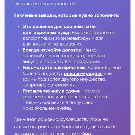
финансовых возможностей.
Ключевые выводы, которые нужно запомнить:
Это решение для срочных, а не
долгосрочных нужд.
Высокие проценты
делают такой заем невыгодным для
длительного пользования.
Всегда изучайте договор.
Четко
понимайте срок, проценты, порядок
выкупа и последствия просрочки.
Рассмотрите альтернативы.
Возможно, вам
больше подойдут
онлайн-кредиты
или
займы под залог другого имущества,
например, автомобиля.
Готовьте технику к сдаче.
Чистота,
комплектация и исправность — ваши
главные союзники в получении
максимальной суммы.
Принимая решение, руководствуйтесь не
только острой потребностью в деньгах, но и
четким планом по возврату займа.