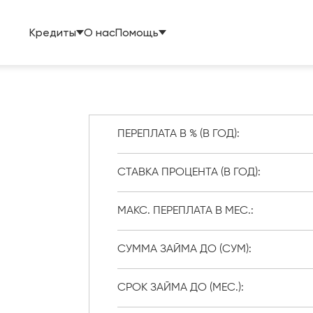
Кредиты
О нас
Помощь
ПЕРЕПЛАТА В % (В ГОД):
СТАВКА ПРОЦЕНТА (В ГОД):
МАКС. ПЕРЕПЛАТА В МЕС.:
СУММА ЗАЙМА ДО (СУМ):
СРОК ЗАЙМА ДО (МЕС.):