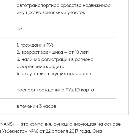
автотранспортное средства недвижимое
имущество земельный участок
нет
1. гражданин РУз;
2. возраст заемщика – от 18 лет;
3. наличие регистрации в регионе
оформления кредита
4. отсутствие текущих просрочек
паспорт гражданина РУз, ID карта
в течении 3 часов
INANS» — это компания, функционирующая на основе
Узбекистан №46 от 22 апреля 2017 года. Она