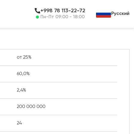
+998 78 113-22-72
Русский
Пн-Пт 09:00 - 18:00
от 25%
60,0%
2,4%
200 000 000
24