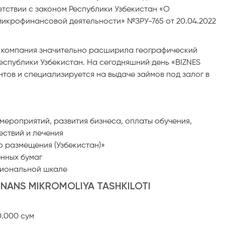
етствии с законом Республики Узбекистан «О
микрофинансовой деятельности» №ЗРУ-765 от 20.04.2022
я компания значительно расширила географический
Республики Узбекистан. На сегодняшний день «BIZNES
нтов и специализируется на выдаче займов под залог в
мероприятий, развития бизнеса, оплаты обучения,
ествий и лечения
 размещения (Узбекистан)»
енных бумаг
циональной шкале
FINANS MIKROMOLIYA TASHKILOTI
0.000 сум