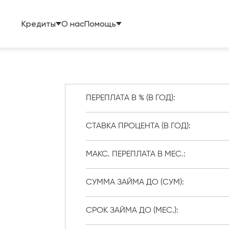
Кредиты
О нас
Помощь
ПЕРЕПЛАТА В % (В ГОД):
СТАВКА ПРОЦЕНТА (В ГОД):
МАКС. ПЕРЕПЛАТА В МЕС.:
СУММА ЗАЙМА ДО (СУМ):
СРОК ЗАЙМА ДО (МЕС.):