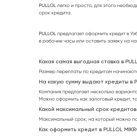
PULLOL
легко и просто, для этого необхо
срок кредита.
PULLOL
предлагает оформить кредит в У
в рабочие часы или оставить заявку на н
Какая самая выгодная ставка в PUL
Размер переплаты по кредитам начинаются
На какую сумму выдают кредиты в 
Компания предлагает несколько вариантов
Можно оформить как залоговый кредит, та
Какой максимальный срок кредитов
Максимальный срок, на который можно полу
Как оформить кредит в PULLOL MIKR