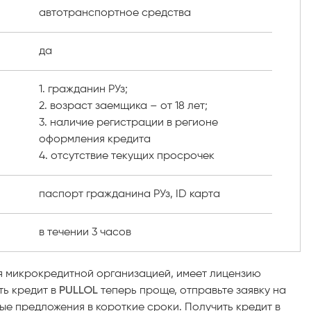
автотранспортное средства
да
1. гражданин РУз;
2. возраст заемщика – от 18 лет;
3. наличие регистрации в регионе
оформления кредита
4. отсутствие текущих просрочек
паспорт гражданина РУз, ID карта
в течении 3 часов
я микрокредитной организацией, имеет лицензию
ть кредит в
PULLOL
теперь проще, отправьте заявку на
ые предложения в короткие сроки. Получить кредит в