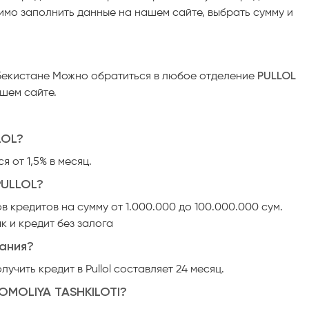
димо заполнить данные на нашем сайте, выбрать сумму и
збекистане Можно обратиться в любое отделение
PULLOL
ашем сайте.
LOL?
 от 1,5% в месяц.
PULLOL?
 кредитов на сумму от 1.000.000 до 100.000.000 сум.
к и кредит без залога
ания?
чить кредит в Pullol составляет 24 месяц.
OMOLIYA TASHKILOTI?