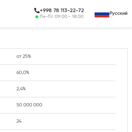
+998 78 113-22-72
Русский
Пн-Пт 09:00 - 18:00
от 25%
60,0%
2,4%
50 000 000
24