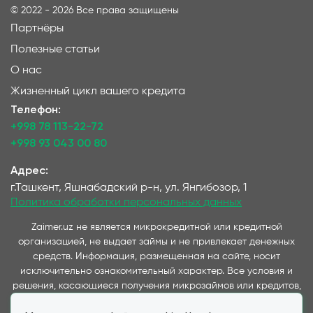
©
2022 - 2026
Все права защищены
Партнёры
Полезные статьи
О нас
Жизненный цикл вашего кредита
Телефон:
+998 78 113-22-72
+998 93 043 00 80
Адрес:
г.Ташкент, Яшнабадский р-н, ул. Янгибозор, 1
Политика обработки персональных данных
Zaimer.uz не является микрокредитной или кредитной
организацией, не выдает займы и не привлекает денежных
средств. Информация, размещенная на сайте, носит
исключительно ознакомительный характер. Все условия и
решения, касающиеся получения микрозаймов или кредитов,
принимаются непосредственно компаниями,