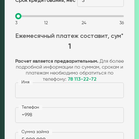
Срок кредитования, мес
3
12
24
36
Ежемесячный платеж составит, сум*
1
Расчет является предварительным.
Для более
подробной информации по суммам, срокам и
платежам необходимо обратиться по
телефону:
78 113-22-72
Имя
Телефон
+998
Сумма займа