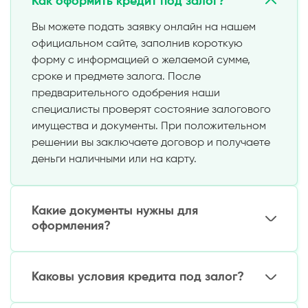
Как оформить кредит под залог?
Вы можете подать заявку онлайн на нашем
официальном сайте, заполнив короткую
форму с информацией о желаемой сумме,
сроке и предмете залога. После
предварительного одобрения наши
специалисты проверят состояние залогового
имущества и документы. При положительном
решении вы заключаете договор и получаете
деньги наличными или на карту.
Какие документы нужны для
оформления?
Необходимо подготовить:
Каковы условия кредита под залог?
Паспорт
Документы, подтверждающие право
Сумма займа: от 5 до 300 миллионов сум