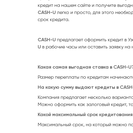
кредит на нашем сайте и получите выгодн
CASH-U
легко и просто, для этого необх
срок кредита.
CASH-U
предлагает оформить кредит в У
U
в рабочие часы или оставить заявку на
Какая самая выгодная ставка в CASH-U
Размер переплаты по кредитам начинаются
На какую сумму выдают кредиты в CASH
Компания предлагает несколько вариантов
Можно оформить как залоговый кредит, та
Какой максимальный срок кредитования
Максимальный срок, на который можно пол