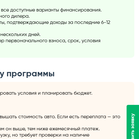
 все доступные варианты финансирования.
ного дилера.
ты, подтверждающие доходы за последние 6-12
нескольких дней.
р первоначального взноса, срок, условия
ру программы
ровать условия и планировать бюджет.
Оставить заявку
ышать стоимость авто. Если есть переплата — это
ем он выше, тем ниже ежемесячный платеж.
зку, но требует проверки на наличие