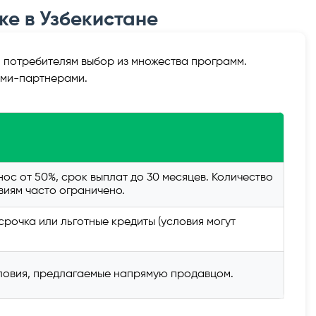
ке в Узбекистане
 потребителям выбор из множества программ.
ами-партнерами.
ос от 50%, срок выплат до 30 месяцев. Количество
иям часто ограничено.
рочка или льготные кредиты (условия могут
ловия, предлагаемые напрямую продавцом.