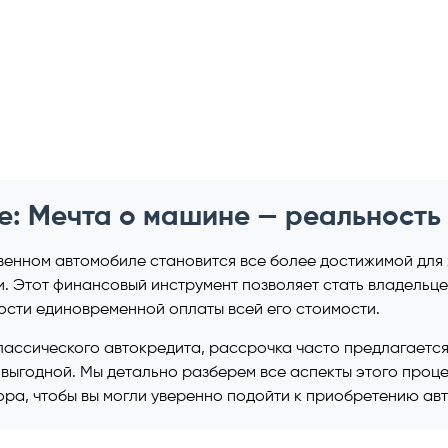
е: Мечта о машине — реальность
венном автомобиле становится все более достижимой для
. Этот финансовый инструмент позволяет стать владельц
ости единовременной оплаты всей его стоимости.
классического автокредита, рассрочка часто предлагается
 выгодной. Мы детально разберем все аспекты этого проц
ора, чтобы вы могли уверенно подойти к приобретению ав