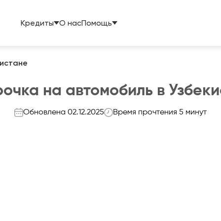
Кредиты
О нас
Помощь
кистане
очка на автомобиль в Узбек
Обновлена 02.12.2025
Время прочтения 5 минут