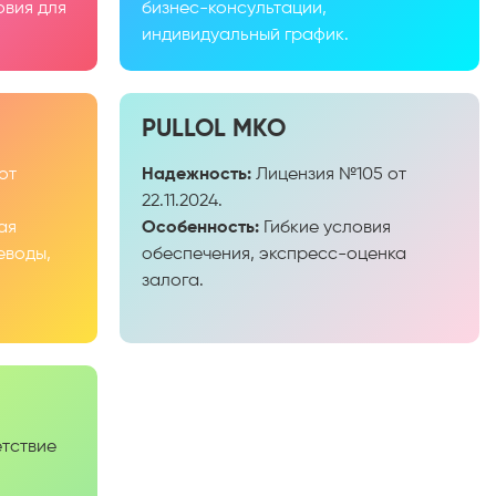
овия для
бизнес-консультации,
индивидуальный график.
PULLOL МКО
от
Надежность:
Лицензия №105 от
22.11.2024.
ая
Особенность:
Гибкие условия
еводы,
обеспечения, экспресс-оценка
залога.
тствие