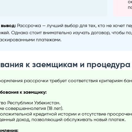
о
п
 вывод:
Рассрочка — лучший выбор для тех, кто не хочет 
жей. Однако стоит внимательно изучать договор, чтобы п
маскированными платежами.
ования к заемщикам и процедур
ормления рассрочки требует соответствия критериям банк
бования к заемщику:
во Республики Узбекистан.
е совершеннолетия (18 лет).
оложительной кредитной истории и отсутствие просрочен
енный доход, позволяющий обслуживать новый платеж.
мления: