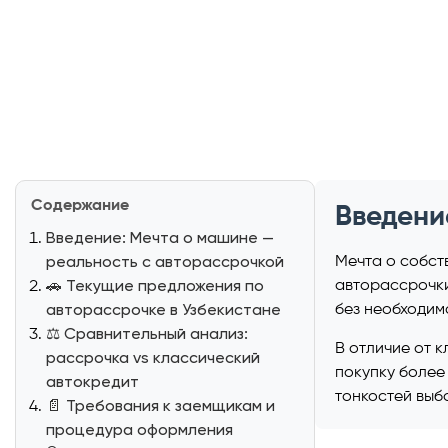
Содержание
Введени
Введение: Мечта о машине —
реальность с авторассрочкой
Мечта о собст
🚗 Текущие предложения по
авторассрочки
авторассрочке в Узбекистане
без необходим
⚖️ Сравнительный анализ:
В отличие от 
рассрочка vs классический
покупку более
автокредит
тонкостей выб
📄 Требования к заемщикам и
процедура оформления