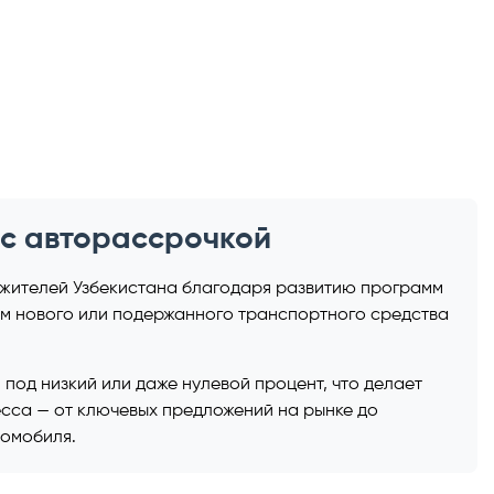
 с авторассрочкой
 жителей Узбекистана благодаря развитию программ
ем нового или подержанного транспортного средства
 под низкий или даже нулевой процент, что делает
есса — от ключевых предложений на рынке до
томобиля.