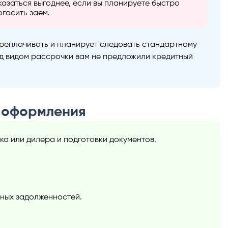
казаться выгоднее, если вы планируете быстро
огасить заем.
переплачивать и планирует следовать стандартному
од видом рассрочки вам не предложили кредитный
а оформления
а или дилера и подготовки документов.
ных задолженностей.