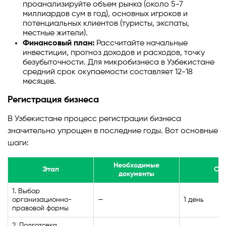
проанализируйте объем рынка (около 5-7
миллиардов сум в год), основных игроков и
потенциальных клиентов (туристы, экспаты,
местные жители).
Финансовый план:
Рассчитайте начальные
инвестиции, прогноз доходов и расходов, точку
безубыточности. Для микробизнеса в Узбекистане
средний срок окупаемости составляет 12-18
месяцев.
Регистрация бизнеса
В Узбекистане процесс регистрации бизнеса
значительно упрощен в последние годы. Вот основные
шаги:
Необходимые
Этап
Ср
документы
1. Выбор
организационно-
—
1 день
правовой формы
2. Подготовка