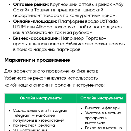
Оптовые рынки:
Крупнейший оптовый рынок «Абу
Сахий» в Ташкенте предлагает широкий
ассортимент товаров по конкурентным ценам.
Онлайн-площадки:
Платформы вроде UzTrade,
UZUM или Alibaba позволяют найти поставщиков
как в Узбекистане, так и за рубежом.
Бизнес-ассоциации:
Например, Торгово-
промышленная палата Узбекистана может помочь
в поиске надежных партнеров.
Маркетинг и продвижение
Для эффективного продвижения бизнеса в
Узбекистане рекомендуется использовать
комбинацию онлайн и офлайн инструментов:
Онлайн инструменты
Офлайн инструменты
Визитки и флаеры
Социальные сети (Instagram,
Участие в местных
Telegram — наиболее
ярмарках и
популярны в Узбекистане)
выставках
Контекстная реклама
Реклама в местных
SEO-оптимизация