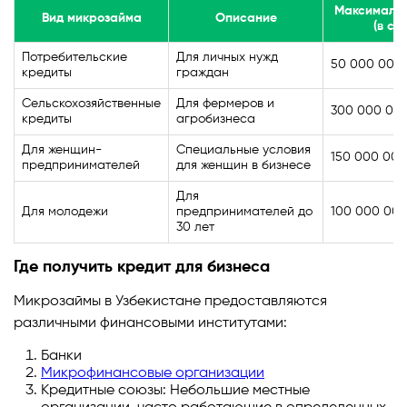
Максималь
Вид микрозайма
Описание
(в су
Потребительские
Для личных нужд
50 000 000
кредиты
граждан
Сельскохозяйственные
Для фермеров и
300 000 00
кредиты
агробизнеса
Для женщин-
Специальные условия
150 000 000
предпринимателей
для женщин в бизнесе
Для
Для молодежи
предпринимателей до
100 000 00
30 лет
Где получить кредит для бизнеса
Микрозаймы в Узбекистане предоставляются
различными финансовыми институтами:
Банки
Микрофинансовые организации
Кредитные союзы: Небольшие местные