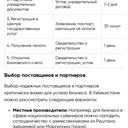
Устав, учредительный
учредительных
1-2 дня
договор
документов
3. Регистрация в
Центре
Заявление, паспорт,
30 минут
государственных
квитанция об оплате
услуг
Свидетельство о
4. Получение печати
1 день
регистрации
5. Открытие
Свидетельство о
1 день
банковского счета
регистрации, устав
Выбор поставщиков и партнеров
Выбор надежных поставщиков и партнеров
критически важен для успеха бизнеса. В Узбекистане
можно рассмотреть следующие варианты:
Местные производители:
Например, для бизнеса в
сфере национальных сувениров можно наладить
сотрудничество с ремесленниками из Риштана
(керамика) или Маргилана (ткани).