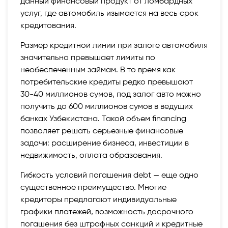
данный финансовый продукт от ломбардных
услуг, где автомобиль изымается на весь срок
кредитования.
Размер кредитной линии при залоге автомобиля
значительно превышает лимиты по
необеспеченным займам. В то время как
потребительские кредиты редко превышают
30-40 миллионов сумов, под залог авто можно
получить до 600 миллионов сумов в ведущих
банках Узбекистана. Такой объем financing
позволяет решать серьезные финансовые
задачи: расширение бизнеса, инвестиции в
недвижимость, оплата образования.
Гибкость условий погашения debt — еще одно
существенное преимущество. Многие
кредиторы предлагают индивидуальные
графики платежей, возможность досрочного
погашения без штрафных санкций и кредитные