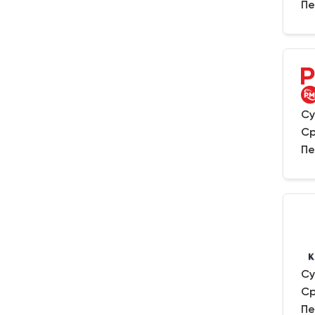
Пе
Су
Ср
Пе
Су
Ср
Пе