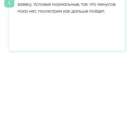
заявку. Условия нормальные, так что минусов
пока нет, посмотрим как дальше пойдет.