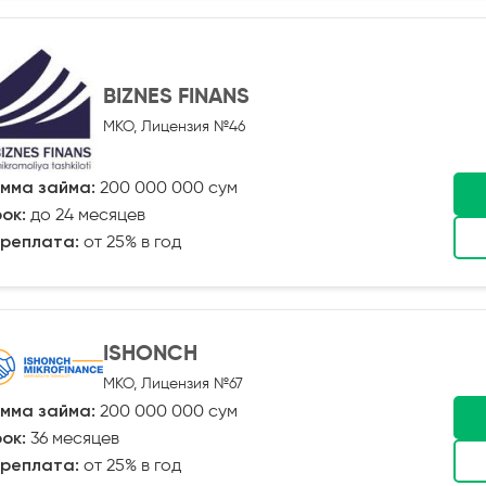
BIZNES FINANS
МКО, Лицензия №46
мма займа:
200 000 000 сум
ок:
до 24 месяцев
реплата:
от 25% в год
ISHONCH
МКО, Лицензия №67
мма займа:
200 000 000 сум
ок:
36 месяцев
реплата:
от 25% в год