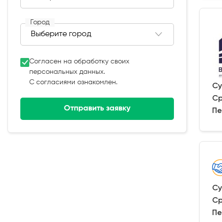
Город
Согласен на обработку своих
персональных данных.
С согласиями ознакомлен.
Су
Ср
Отправить заявку
Пе
Су
Ср
Пе