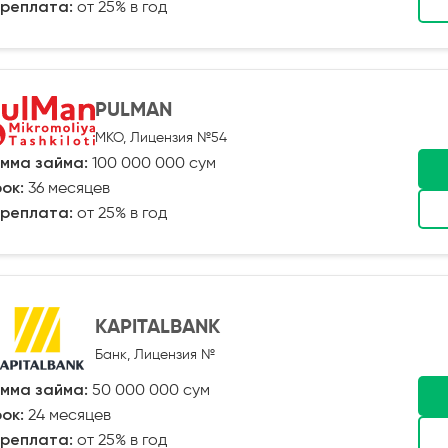
реплата:
от 25% в год
PULMAN
МКО, Лицензия №54
мма займа:
100 000 000 сум
ок:
36 месяцев
реплата:
от 25% в год
KAPITALBANK
Банк, Лицензия №
мма займа:
50 000 000 сум
ок:
24 месяцев
реплата:
от 25% в год