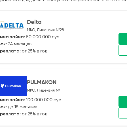
Delta
МКО, Лицензия №28
мма займа:
50 000 000 сум
ок:
24 месяцев
реплата:
от 25% в год
PULMAKON
МКО, Лицензия №
мма займа:
100 000 000 сум
ок:
до 18 месяцев
реплата:
от 25% в год