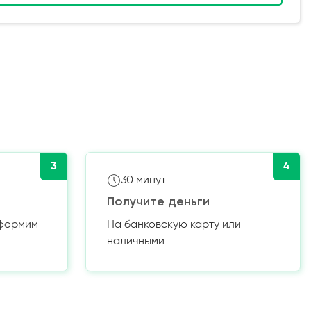
3
4
30 минут
Получите деньги
оформим
На банковскую карту или
наличными