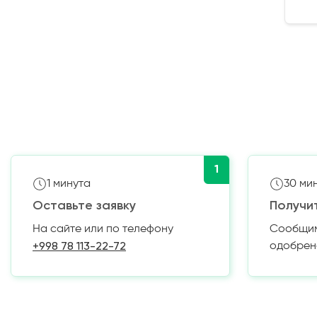
1
1 минута
30 ми
Оставьте заявку
Получи
На сайте или по телефону
Сообщим 
+998 78 113-22-72
одобрен