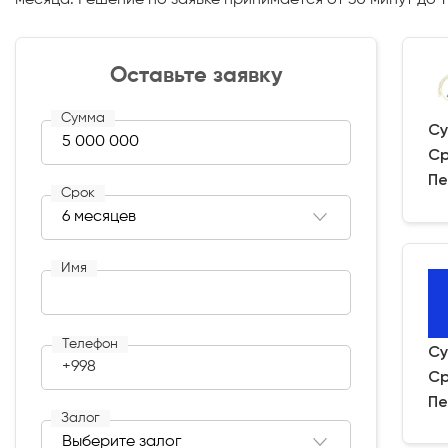
Оставьте заявку
Сумма
Су
Ср
Пе
Срок
Имя
Телефон
Су
+998
Ср
Пе
Залог