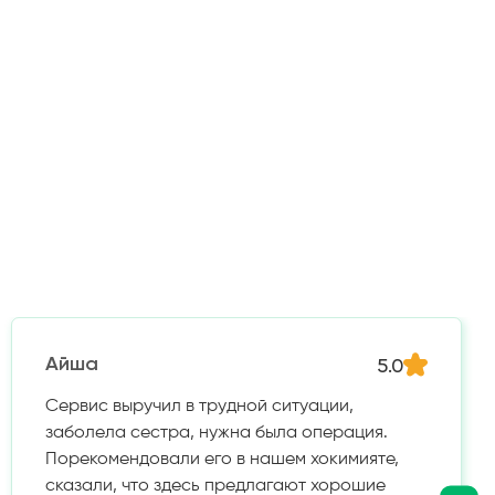
5.0
Айша
Сервис выручил в трудной ситуации,
заболела сестра, нужна была операция.
Порекомендовали его в нашем хокимияте,
сказали, что здесь предлагают хорошие