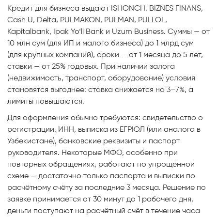
Кредит для бизнеса выдают ISHONCH, BIZNES FINANS,
Cash U, Delta, PULMAKON, PULMAN, PULLOL,
Kapitalbank, Ipak Yo‘li Bank и Uzum Business. Суммы — от
10 млн сум (для ИП и малого бизнеса) до 1 млрд сум
(для крупных компаний), сроки — от 1 месяца до 5 лет,
ставки — от 25% годовых. При наличии залога
(недвижимость, транспорт, оборудование) условия
становятся выгоднее: ставка снижается на 3–7%, а
лимиты повышаются.
Для оформления обычно требуются: свидетельство о
регистрации, ИНН, выписка из ЕГРЮЛ (или аналога в
Узбекистане), банковские реквизиты и паспорт
руководителя. Некоторые МФО, особенно при
повторных обращениях, работают по упрощённой
схеме — достаточно только паспорта и выписки по
расчётному счёту за последние 3 месяца. Решение по
заявке принимается от 30 минут до 1 рабочего дня,
деньги поступают на расчётный счёт в течение часа