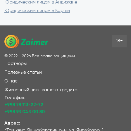
Юридическим лицам в Андижане
Юридическим лицам в Карши
18+
©
2022 - 2026
Все права защищены
Партнёры
Полезные статьи
О нас
Жизненный цикл вашего кредита
Телефон:
+998 78 113-22-72
+998 93 043 00 80
Адрес:
г.Ташкент, Яшнабадский р-н, ул. Янгибозор, 1