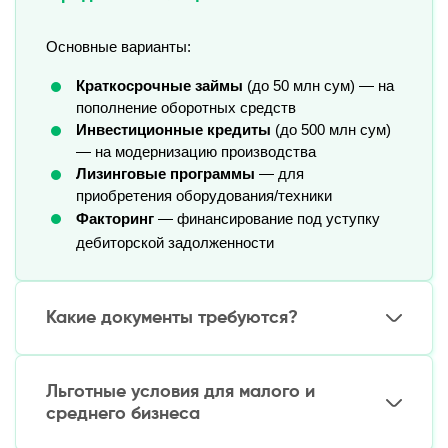
Основные варианты:
Краткосрочные займы
 (до 50 млн сум) — на 
пополнение оборотных средств
Инвестиционные кредиты
 (до 500 млн сум) 
— на модернизацию производства
Лизинговые программы
 — для 
приобретения оборудования/техники
Факторинг
— финансирование под уступку
дебиторской задолженности
Какие документы требуются?
Стандартный пакет:
Льготные условия для малого и
Учредительные документы (устав,
среднего бизнеса
свидетельство о регистрации)
Финансовая отчетность за последние 12