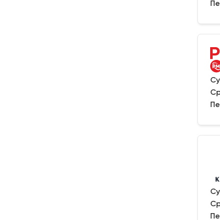
Пе
Су
Ср
Пе
Су
Ср
Пе