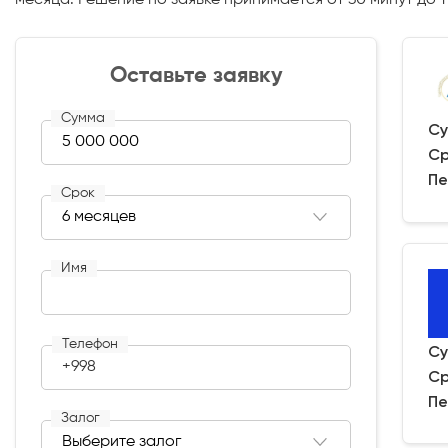
Оставьте заявку
Сумма
Су
Ср
Пе
Срок
Имя
Телефон
Су
+998
Ср
Пе
Залог