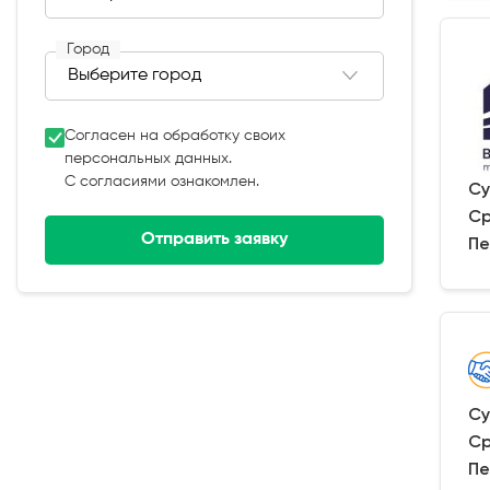
Город
Согласен на обработку своих
персональных данных.
С согласиями ознакомлен.
Су
Ср
Отправить заявку
Пе
Су
Ср
Пе