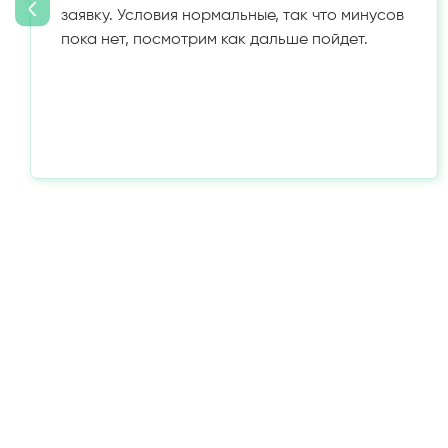
заявку. Условия нормальные, так что минусов
пока нет, посмотрим как дальше пойдет.