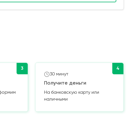
3
4
30 минут
Получите деньги
оформим
На банковскую карту или
наличными