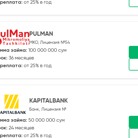
реплата:
от 25% в год
PULMAN
МКО, Лицензия №54
мма займа:
100 000 000 сум
ок:
36 месяцев
реплата:
от 25% в год
KAPITALBANK
Банк, Лицензия №
мма займа:
50 000 000 сум
ок:
24 месяцев
реплата:
от 25% в год