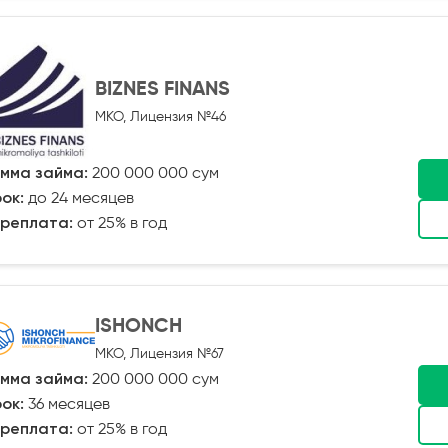
BIZNES FINANS
МКО, Лицензия №46
мма займа:
200 000 000 сум
ок:
до 24 месяцев
реплата:
от 25% в год
ISHONCH
МКО, Лицензия №67
мма займа:
200 000 000 сум
ок:
36 месяцев
реплата:
от 25% в год