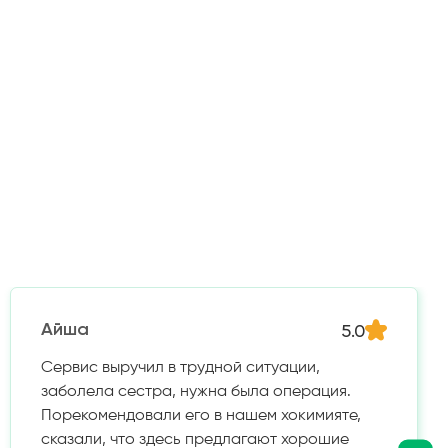
5.0
Айша
Сервис выручил в трудной ситуации,
заболела сестра, нужна была операция.
Порекомендовали его в нашем хокимияте,
сказали, что здесь предлагают хорошие