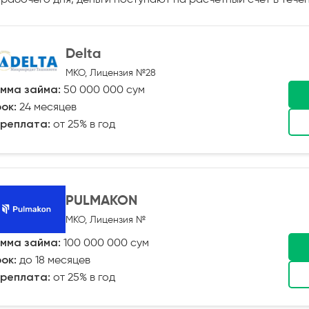
Delta
МКО, Лицензия №28
мма займа:
50 000 000 сум
ок:
24 месяцев
реплата:
от 25% в год
PULMAKON
МКО, Лицензия №
мма займа:
100 000 000 сум
ок:
до 18 месяцев
реплата:
от 25% в год