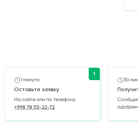
1
1 минута
30 ми
Оставьте заявку
Получи
На сайте или по телефону
Сообщим 
+998 78 113-22-72
одобрен