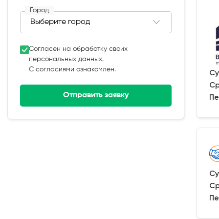
Город
Согласен на обработку своих
персональных данных.
С согласиями ознакомлен.
Су
Ср
Отправить заявку
Пе
Су
Ср
Пе