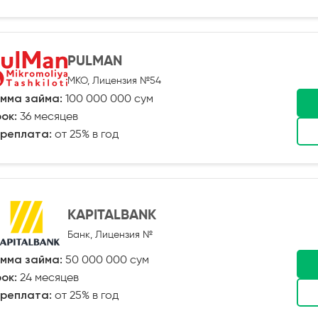
PULMAN
МКО, Лицензия №54
мма займа:
100 000 000 сум
ок:
36 месяцев
реплата:
от 25% в год
KAPITALBANK
Банк, Лицензия №
мма займа:
50 000 000 сум
ок:
24 месяцев
реплата:
от 25% в год