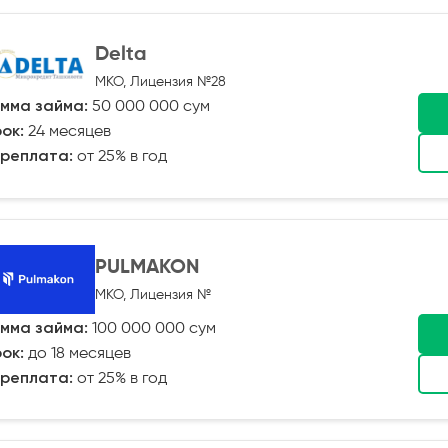
Delta
МКО, Лицензия №28
мма займа:
50 000 000 сум
ок:
24 месяцев
реплата:
от 25% в год
PULMAKON
МКО, Лицензия №
мма займа:
100 000 000 сум
ок:
до 18 месяцев
реплата:
от 25% в год