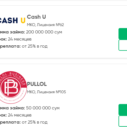
Cash U
МКО, Лицензия №62
мма займа:
200 000 000 сум
ок:
24 месяцев
реплата:
от 25% в год
PULLOL
МКО, Лицензия №105
мма займа:
50 000 000 сум
ок:
24 месяцев
реплата:
от 25% в год