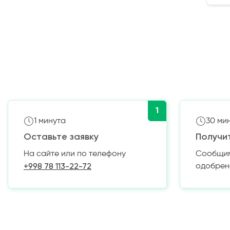
1
1 минута
30 ми
Оставьте заявку
Получи
На сайте или по телефону
Сообщим 
+998 78 113-22-72
одобрен