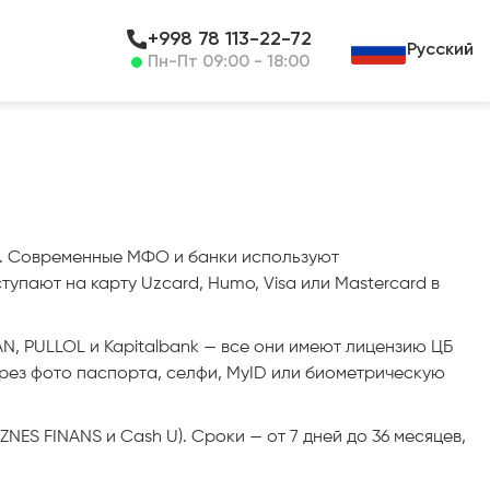
+998 78 113-22-72
Русский
Пн-Пт 09:00 - 18:00
на. Современные МФО и банки используют
упают на карту Uzcard, Humo, Visa или Mastercard в
N, PULLOL и Kapitalbank — все они имеют лицензию ЦБ
рез фото паспорта, селфи, MyID или биометрическую
NES FINANS и Cash U). Сроки — от 7 дней до 36 месяцев,