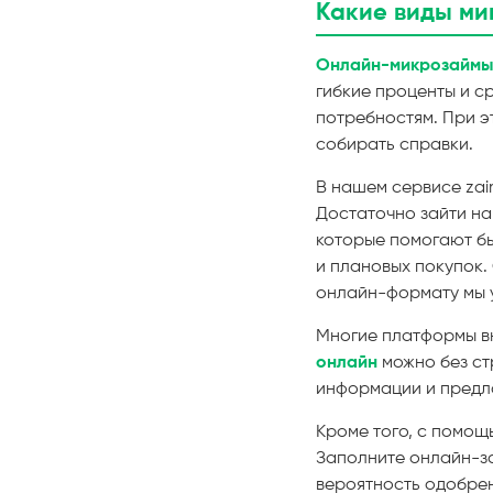
Какие виды ми
Онлайн-микрозаймы
гибкие проценты и с
потребностям. При 
собирать справки.
В нашем сервисе zai
Достаточно зайти на
которые помогают бы
и плановых покупок. 
онлайн-формату мы 
Многие платформы в
онлайн
можно без ст
информации и предла
Кроме того, с помощ
Заполните онлайн-за
вероятность одобрен