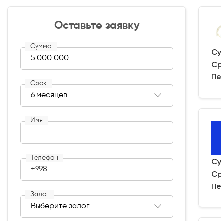
Оставьте заявку
Сумма
Су
Ср
Пе
Срок
Имя
Телефон
Су
+998
Ср
Пе
Залог