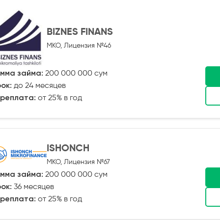
BIZNES FINANS
МКО, Лицензия №46
мма займа:
200 000 000 сум
ок:
до 24 месяцев
реплата:
от 25% в год
ISHONCH
МКО, Лицензия №67
мма займа:
200 000 000 сум
ок:
36 месяцев
реплата:
от 25% в год