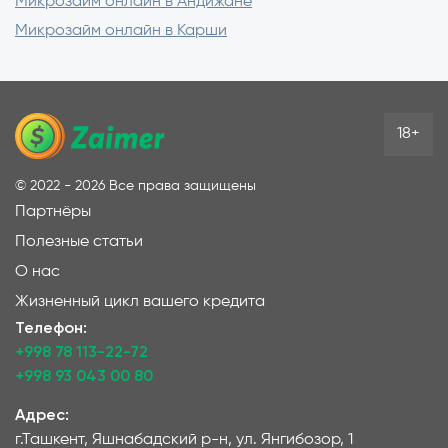
Микрозайм онлайн в Андижане
Микрозайм онлайн в Карши
18+
©
2022 - 2026
Все права защищены
Партнёры
Полезные статьи
О нас
Жизненный цикл вашего кредита
Телефон:
+998 78 113-22-72
+998 93 043 00 80
Адрес:
г.Ташкент, Яшнабадский р-н, ул. Янгибозор, 1