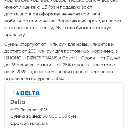
PULMAKON, PULMAN, PULLOL и Kapitalbank — все они
имеют лицензию ЦБ РУз и поддерживают
дистанционное оформление через сайт или
мобильное приложение. Верификация проходит через
фото паспорта, селфи, MyID или биометрическую
проверку.
Суммы стартуют от 1 млн сум для новых клиентов и
достигают 200 млн сум для постоянных (например, в
ISHONCH, BIZNES FINANS и Cash U). Сроки — от 7 дней
до 36 месяцев, ставки — от 25% годовых, при этом с
июля 2025 года максимальная годовая переплата
ограничена на уровне 50%.
Delta
МКО, Лицензия №28
Сумма займа:
50 000 000 сум
Срок:
24 месяцев