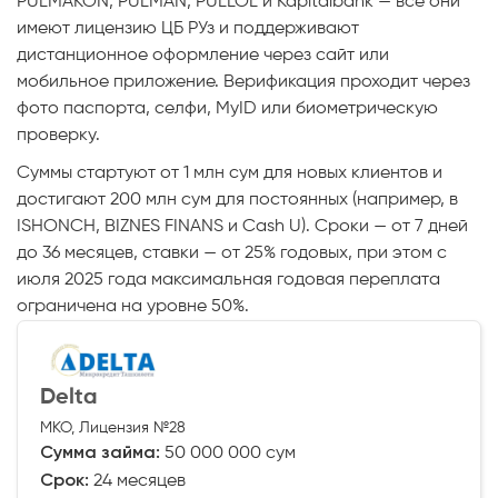
PULMAKON, PULMAN, PULLOL и Kapitalbank — все они
имеют лицензию ЦБ РУз и поддерживают
дистанционное оформление через сайт или
мобильное приложение. Верификация проходит через
фото паспорта, селфи, MyID или биометрическую
проверку.
Суммы стартуют от 1 млн сум для новых клиентов и
достигают 200 млн сум для постоянных (например, в
ISHONCH, BIZNES FINANS и Cash U). Сроки — от 7 дней
до 36 месяцев, ставки — от 25% годовых, при этом с
июля 2025 года максимальная годовая переплата
ограничена на уровне 50%.
Delta
МКО, Лицензия №28
Сумма займа:
50 000 000 сум
Срок:
24 месяцев