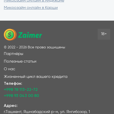
Микрозайм онлайн в Андижане
Микрозайм онлайн в Карши
18+
©
2022 - 2026
Все права защищены
Партнёры
Полезные статьи
О нас
Жизненный цикл вашего кредита
Телефон:
+998 78 113-22-72
+998 93 043 00 80
Адрес:
г.Ташкент, Яшнабадский р-н, ул. Янгибозор, 1