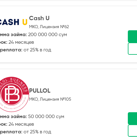
Cash U
МКО, Лицензия №62
мма займа:
200 000 000 сум
ок:
24 месяцев
реплата:
от 25% в год
PULLOL
МКО, Лицензия №105
мма займа:
50 000 000 сум
ок:
24 месяцев
реплата:
от 25% в год