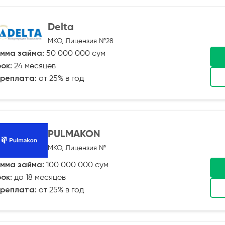
Delta
МКО, Лицензия №28
мма займа:
50 000 000 сум
ок:
24 месяцев
реплата:
от 25% в год
PULMAKON
МКО, Лицензия №
мма займа:
100 000 000 сум
ок:
до 18 месяцев
реплата:
от 25% в год