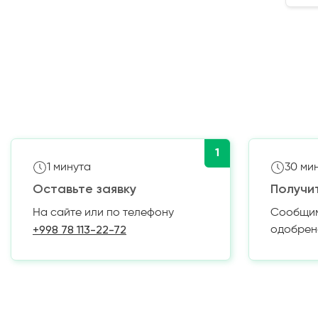
1
1 минута
30 ми
Оставьте заявку
Получи
На сайте или по телефону
Сообщим 
+998 78 113-22-72
одобрен