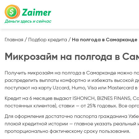
Деньги здесь и сейчас
Главная
/
Подбор кредита
/
На полгода в Самарканде
Микрозайм на полгода в С
Получить микрозайм на полгода в Самарканде можно по у
распределить выплаты комфортно и избежать высокой дн
поступают на карту Uzcard, Humo, Visa или Mastercard в 
Кредит на 6 месяцев выдают ISHONCH, BIZNES FINANS, Cas
постоянных клиентов), ставки — от 25% годовых. Все о
Для оформления достаточно паспорта гражданина Узбеки
плохой кредитной истории — главное указать реальный
пропорционально фактическому сроку пользования.