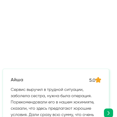
5.0
Айша
Сервис выручил в трудной ситуации,
заболела сестра, нужна была операция.
Порекомендовали его в нашем хокимияте,
сказали, что здесь предлагают хорошие
условия. Дали сразу всю сумму, что очень