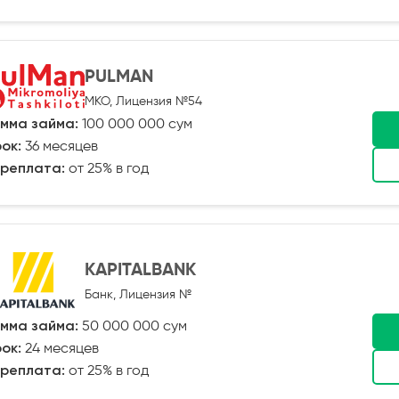
PULMAN
МКО, Лицензия №54
мма займа:
100 000 000 сум
ок:
36 месяцев
реплата:
от 25% в год
KAPITALBANK
Банк, Лицензия №
мма займа:
50 000 000 сум
ок:
24 месяцев
реплата:
от 25% в год