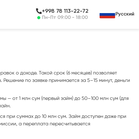
+998 78 113-22-72
Русский
Пн-Пт 09:00 - 18:00
авок о доходе. Такой срок (6 месяцев) позволяет
Решение по заявке принимается за 5–15 минут, деньги
ы — от 1 млн сум (первый займ) до 50–100 млн сум (для
лайн.
 при суммах до 10 млн сум. Займ доступен даже при
миссии, а переплата пересчитывается