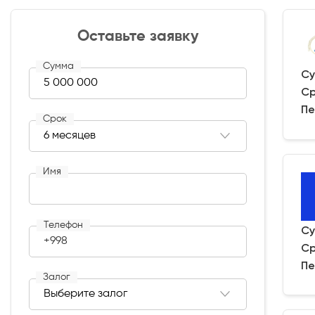
Оставьте заявку
Сумма
Су
Ср
Пе
Срок
Имя
Телефон
Су
+998
Ср
Пе
Залог