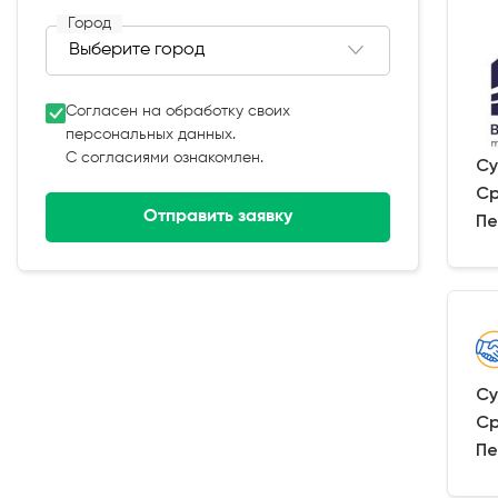
Город
Согласен на обработку своих
персональных данных.
С согласиями ознакомлен.
Су
Ср
Отправить заявку
Пе
Су
Ср
Пе