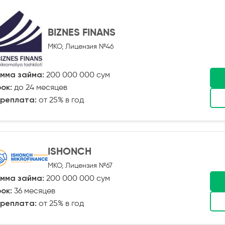
BIZNES FINANS
МКО, Лицензия №46
мма займа:
200 000 000 сум
ок:
до 24 месяцев
реплата:
от 25% в год
ISHONCH
МКО, Лицензия №67
мма займа:
200 000 000 сум
ок:
36 месяцев
реплата:
от 25% в год