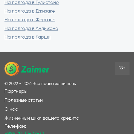
На полгода в Гулистане
На полгода в Джизаке
На полгода в Фергане
На полгода в Андижане
На полгода в Карши
18+
©
2022 - 2026
Все права защищены
Партнёры
Полезные статьи
О нас
Жизненный цикл вашего кредита
Телефон:
+998 78 113-22-72