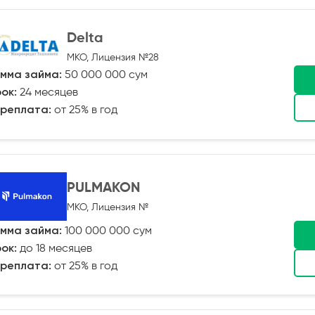
Delta
МКО, Лицензия №28
мма займа:
50 000 000 сум
ок:
24 месяцев
реплата:
от 25% в год
PULMAKON
МКО, Лицензия №
мма займа:
100 000 000 сум
ок:
до 18 месяцев
реплата:
от 25% в год