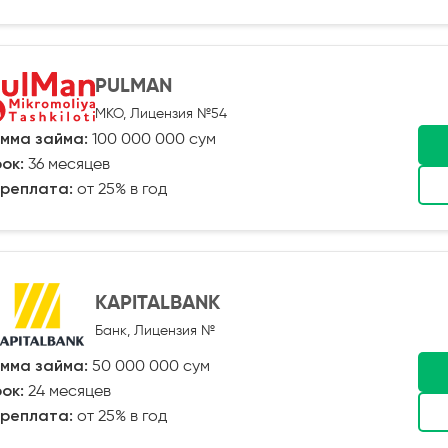
PULMAN
МКО, Лицензия №54
мма займа:
100 000 000 сум
ок:
36 месяцев
реплата:
от 25% в год
KAPITALBANK
Банк, Лицензия №
мма займа:
50 000 000 сум
ок:
24 месяцев
реплата:
от 25% в год