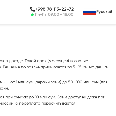
+998 78 113-22-72
Русский
Пн-Пт 09:00 - 18:00
 о доходе. Такой срок (6 месяцев) позволяет
Решение по заявке принимается за 5–15 минут, деньги
ы — от 1 млн сум (первый займ) до 50–100 млн сум (для
лайн.
 при суммах до 10 млн сум. Займ доступен даже при
миссии, а переплата пересчитывается