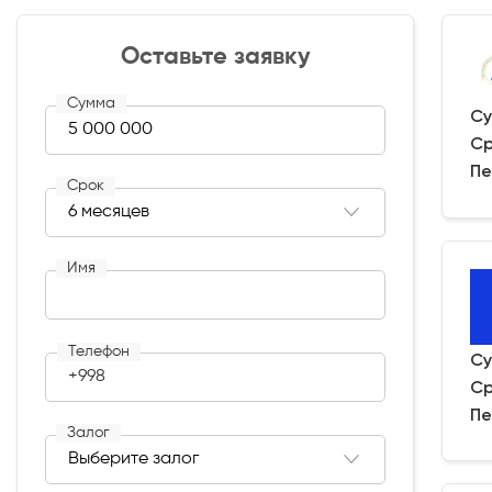
Оставьте заявку
Сумма
Су
Ср
Пе
Срок
Имя
Телефон
Су
+998
Ср
Пе
Залог