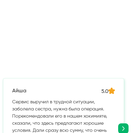
5.0
Айша
Сервис выручил в трудной ситуации,
заболела сестра, нужна была операция.
Порекомендовали его в нашем хокимияте,
сказали, что здесь предлагают хорошие
условия. Дали сразу всю сумму, что очень