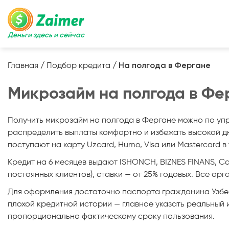
Деньги здесь и сейчас
Главная
/
Подбор кредита
/
На полгода в Фергане
Микрозайм на полгода в Фе
Получить микрозайм на полгода в Фергане можно по упро
распределить выплаты комфортно и избежать высокой дн
поступают на карту Uzcard, Humo, Visa или Mastercard в 
Кредит на 6 месяцев выдают ISHONCH, BIZNES FINANS, Cas
постоянных клиентов), ставки — от 25% годовых. Все о
Для оформления достаточно паспорта гражданина Узбеки
плохой кредитной истории — главное указать реальный
пропорционально фактическому сроку пользования.