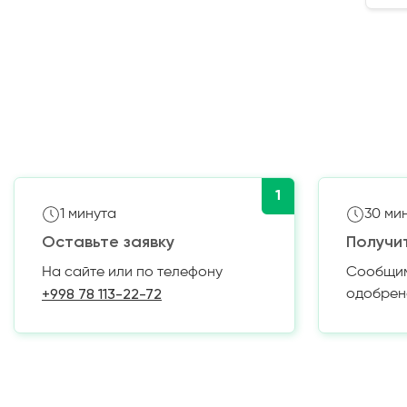
1
1 минута
30 ми
Оставьте заявку
Получи
На сайте или по телефону
Сообщим 
+998 78 113-22-72
одобрен