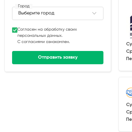
Город
Согласен на обработку своих
персональных данных.
С согласиями ознакомлен.
Су
Ср
Отправить заявку
Пе
Су
Ср
Пе