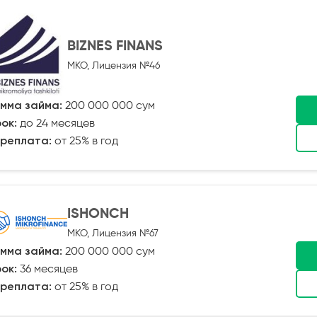
BIZNES FINANS
МКО, Лицензия №46
мма займа:
200 000 000 сум
ок:
до 24 месяцев
реплата:
от 25% в год
ISHONCH
МКО, Лицензия №67
мма займа:
200 000 000 сум
ок:
36 месяцев
реплата:
от 25% в год