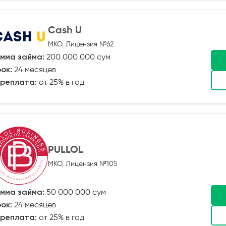
Cash U
МКО, Лицензия №62
мма займа:
200 000 000 сум
ок:
24 месяцев
реплата:
от 25% в год
PULLOL
МКО, Лицензия №105
мма займа:
50 000 000 сум
ок:
24 месяцев
реплата:
от 25% в год