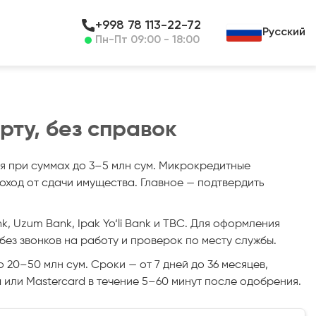
+998 78 113-22-72
Русский
Пн-Пт 09:00 - 18:00
рту, без справок
я при суммах до 3–5 млн сум. Микрокредитные
оход от сдачи имущества. Главное — подтвердить
, Uzum Bank, Ipak Yo‘li Bank и TBC. Для оформления
ез звонков на работу и проверок по месту службы.
 20–50 млн сум. Сроки — от 7 дней до 36 месяцев,
sa или Mastercard в течение 5–60 минут после одобрения.