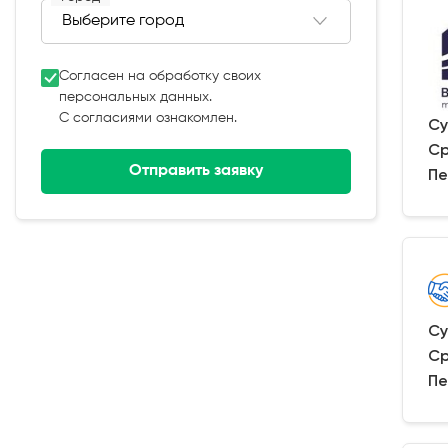
Согласен на обработку своих
персональных данных.
С согласиями ознакомлен.
Су
Ср
Отправить заявку
Пе
Су
Ср
Пе