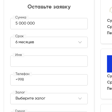
Оставьте заявку
Сумма
Су
Ср
Пе
Срок
Имя
Телефон
Су
+998
Ср
Пе
Залог
Город