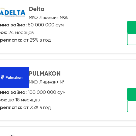
Delta
МКО, Лицензия №28
мма займа:
50 000 000 сум
ок:
24 месяцев
реплата:
от 25% в год
PULMAKON
МКО, Лицензия №
мма займа:
100 000 000 сум
ок:
до 18 месяцев
реплата:
от 25% в год