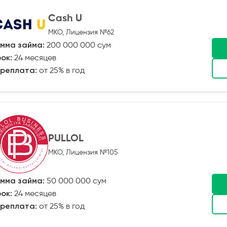
Cash U
МКО, Лицензия №62
мма займа:
200 000 000 сум
ок:
24 месяцев
реплата:
от 25% в год
PULLOL
МКО, Лицензия №105
мма займа:
50 000 000 сум
ок:
24 месяцев
реплата:
от 25% в год