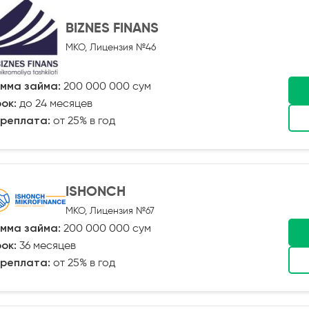
BIZNES FINANS
МКО, Лицензия №46
мма займа:
200 000 000 сум
ок:
до 24 месяцев
реплата:
от 25% в год
ISHONCH
МКО, Лицензия №67
мма займа:
200 000 000 сум
ок:
36 месяцев
реплата:
от 25% в год