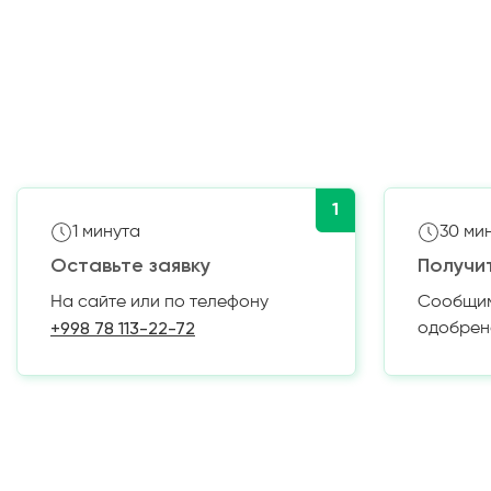
1
1 минута
30 ми
Оставьте заявку
Получи
На сайте или по телефону
Сообщим 
+998 78 113-22-72
одобрен