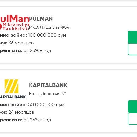
PULMAN
МКО, Лицензия №54
мма займа:
100 000 000 сум
ок:
36 месяцев
реплата:
от 25% в год
KAPITALBANK
Банк, Лицензия №
мма займа:
50 000 000 сум
ок:
24 месяцев
реплата:
от 25% в год