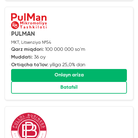
PULMAN
MKT, Litsenziya №54
Qarz miqdori:
100 000 000 so'm
Muddati:
36 oy
Ortiqcha to'lov:
yiliga 25,0% dan
Onlayn ariza
Batafsil