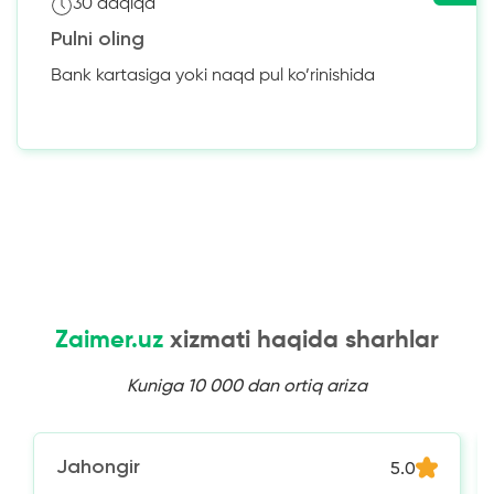
30 daqiqa
Pulni oling
Bank kartasiga yoki naqd pul ko’rinishida
Zaimer.uz
xizmati haqida sharhlar
Kuniga 10 000 dan ortiq ariza
Jahongir
5.0