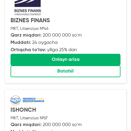
BIZNES FINANS
MKT, Litsenziya №46
Qarz miqdori:
200 000 000 so'm
Muddati:
24 oygacha
Ortiqcha to'lov:
yiliga 25% dan
Onlayn ariza
Batafsil
ISHONCH
MKT, Litsenziya №67
Qarz miqdori:
200 000 000 so'm