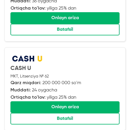
Muddati:
36 oygacha
Ortiqcha to'lov:
yiliga 25% dan
Onlayn ariza
Batafsil
CASH U
MKT, Litsenziya № 62
Qarz miqdori:
200 000 000 so'm
Muddati:
24 oygacha
Ortiqcha to'lov:
yiliga 25% dan
Onlayn ariza
Batafsil