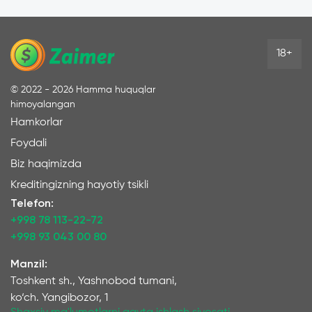
18+
©
2022 - 2026
Hamma huquqlar
himoyalangan
Hamkorlar
Foydali
Biz haqimizda
Kreditingizning hayotiy tsikli
Telefon:
+998 78 113-22-72
+998 93 043 00 80
Manzil:
Toshkent sh., Yashnobod tumani,
ko‘ch. Yangibozor, 1