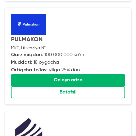
PULMAKON
MKT, Litsenziya №
Qarz miqdori:
100 000 000 so'm
Muddati:
18 oygacha
Ortiqcha to'lov:
yiliga 25% dan
Onlayn ariza
Batafsil