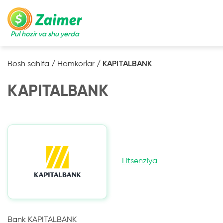
Pul hozir va shu yerda
Bosh sahifa
/
Hamkorlar
/
KAPITALBANK
KAPITALBANK
Litsenziya
Bank KAPITALBANK