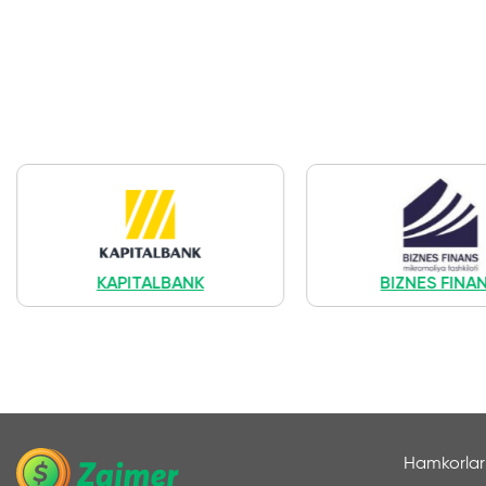
KAPITALBANK
BIZNES FINA
Hamkorlar