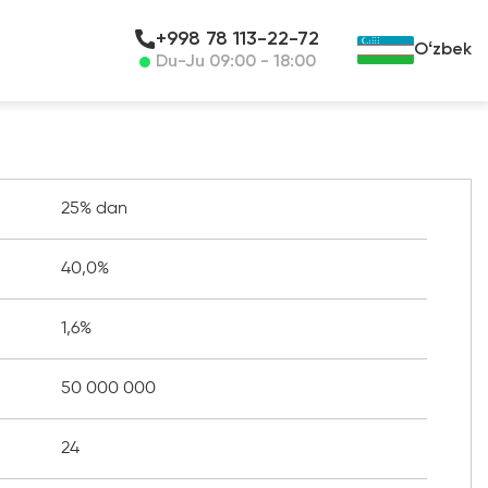
+998 78 113-22-72
Oʻzbek
Du-Ju 09:00 - 18:00
25% dan
40,0%
1,6%
50 000 000
24