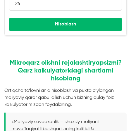
Hisoblash
Mikroqarz olishni rejalashtiryapsizmi?
Qarz kalkulyatoridagi shartlarni
hisoblang
Ortiqcha to‘lovni aniq hisoblash va puxta o‘ylangan
moliyaviy qaror qabul qilish uchun bizning qulay foiz
kalkulyatorimizdan foydalaning.
«Moliyaviy savodxonlik – shaxsiy moliyani
muvaffaqiyatli boshqarishning kalitidir!»