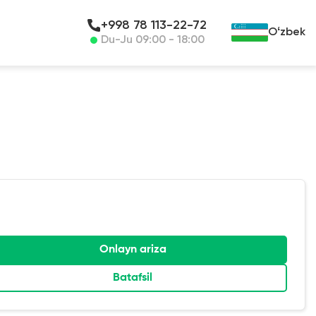
+998 78 113-22-72
Oʻzbek
Du-Ju 09:00 - 18:00
Onlayn ariza
Batafsil