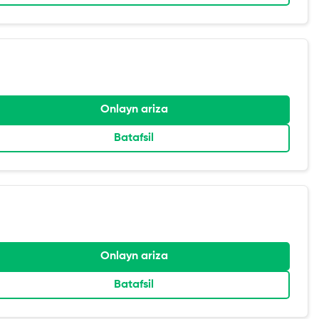
Onlayn ariza
Batafsil
Onlayn ariza
Batafsil