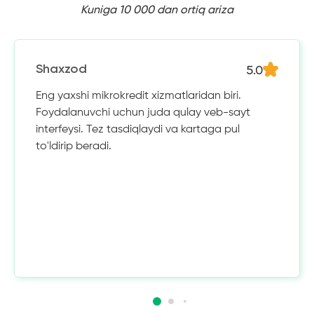
Kuniga 10 000 dan ortiq ariza
5.0
Shaxzod
Eng yaxshi mikrokredit xizmatlaridan biri.
Foydalanuvchi uchun juda qulay veb-sayt
interfeysi. Tez tasdiqlaydi va kartaga pul
to'ldirip beradi.