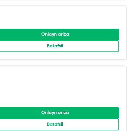
Onlayn ariza
Batafsil
Onlayn ariza
Batafsil