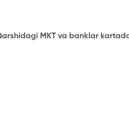
arshidagi MKT va banklar kartad