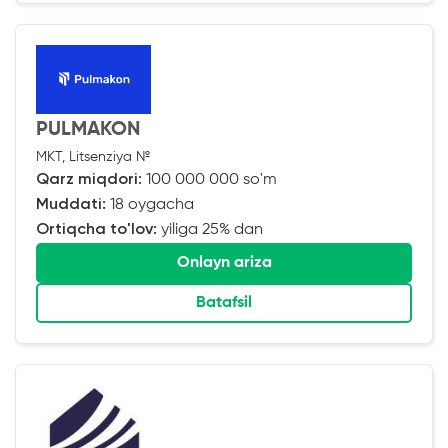
PULMAKON
MKT, Litsenziya №
Qarz miqdori:
100 000 000 so'm
Muddati:
18 oygacha
Ortiqcha to'lov:
yiliga 25% dan
Onlayn ariza
Batafsil