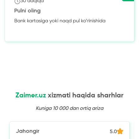
30 daqiqa
Pulni oling
Bank kartasiga yoki naqd pul ko’rinishida
Zaimer.uz
xizmati haqida sharhlar
Kuniga 10 000 dan ortiq ariza
Jahongir
5.0