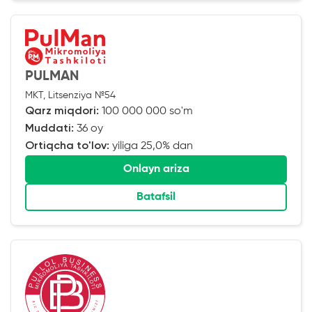
PULMAN
MKT, Litsenziya №54
Qarz miqdori:
100 000 000 so'm
Muddati:
36 oy
Ortiqcha to'lov:
yiliga 25,0% dan
Onlayn ariza
Batafsil