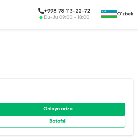
+998 78 113-22-72
Oʻzbek
Du-Ju 09:00 - 18:00
Onlayn ariza
Batafsil