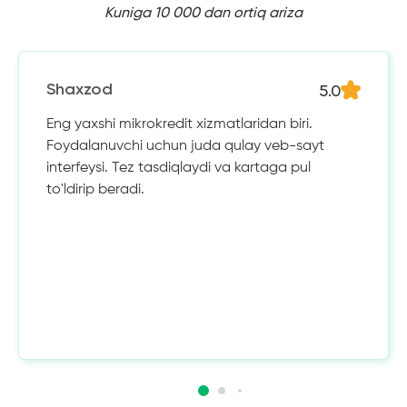
Kuniga 10 000 dan ortiq ariza
5.0
Shaxzod
Eng yaxshi mikrokredit xizmatlaridan biri.
Foydalanuvchi uchun juda qulay veb-sayt
interfeysi. Tez tasdiqlaydi va kartaga pul
to'ldirip beradi.