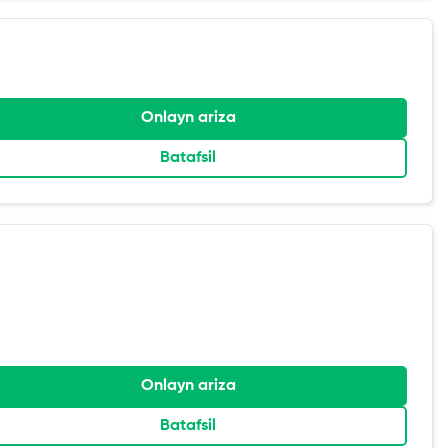
Onlayn ariza
Batafsil
Onlayn ariza
Batafsil