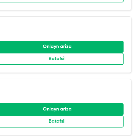
Onlayn ariza
Batafsil
Onlayn ariza
Batafsil