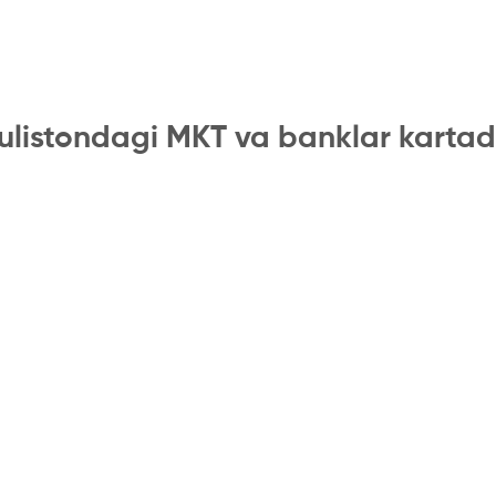
ulistondagi MKT va banklar kartad