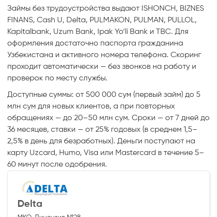
Займы без трудоустройства выдают ISHONCH, BIZNES
FINANS, Cash U, Delta, PULMAKON, PULMAN, PULLOL,
Kapitalbank, Uzum Bank, Ipak Yo‘li Bank и TBC. Для
оформления достаточно паспорта гражданина
Узбекистана и активного номера телефона. Скоринг
проходит автоматически — без звонков на работу и
проверок по месту службы.
Доступные суммы: от 500 000 сум (первый займ) до 5
млн сум для новых клиентов, а при повторных
обращениях — до 20–50 млн сум. Сроки — от 7 дней до
36 месяцев, ставки — от 25% годовых (в среднем 1,5–
2,5% в день для безработных). Деньги поступают на
карту Uzcard, Humo, Visa или Mastercard в течение 5–
60 минут после одобрения.
Delta