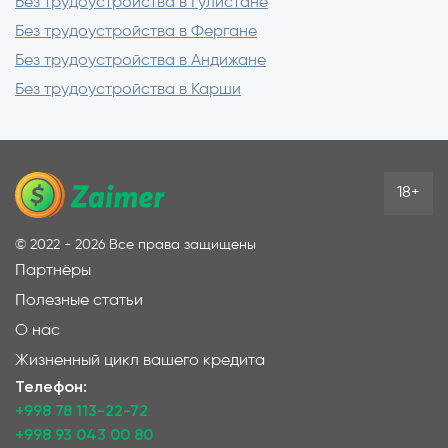
Без трудоустройства в Гулистане
Без трудоустройства в Фергане
Без трудоустройства в Андижане
Без трудоустройства в Карши
18+
©
2022 - 2026
Все права защищены
Партнёры
Полезные статьи
О нас
Жизненный цикл вашего кредита
Телефон:
+998 78 113-22-72
+998 93 043 00 80