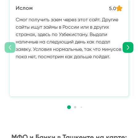
Ислом
5.0
Смог получить заем через этот сайт. Другие
сайты ищут займы в России или в других
странах, здесь по Узбекистану. Выдали
наличные на следующий день как подал
заявку. Условия нормальные, так что минусов
пока нет, посмотрим как дальше пойдет.
МФО и Банки в Ташкенте на карте: