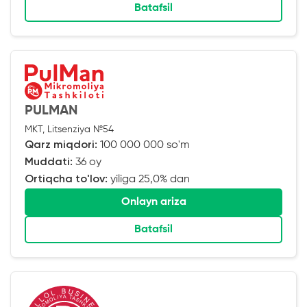
Batafsil
PULMAN
MKT, Litsenziya №54
Qarz miqdori:
100 000 000 so'm
Muddati:
36 oy
Ortiqcha to'lov:
yiliga 25,0% dan
Onlayn ariza
Batafsil