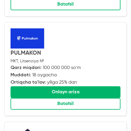
Batafsil
PULMAKON
MKT, Litsenziya №
Qarz miqdori:
100 000 000 so'm
Muddati:
18 oygacha
Ortiqcha to'lov:
yiliga 25% dan
Onlayn ariza
Batafsil