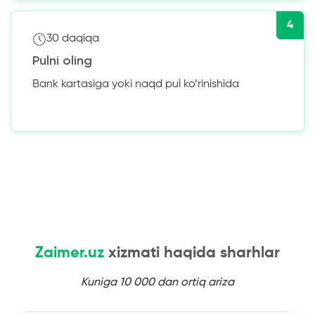
4
30 daqiqa
Pulni oling
Bank kartasiga yoki naqd pul ko’rinishida
Zaimer.uz
xizmati haqida sharhlar
Kuniga 10 000 dan ortiq ariza