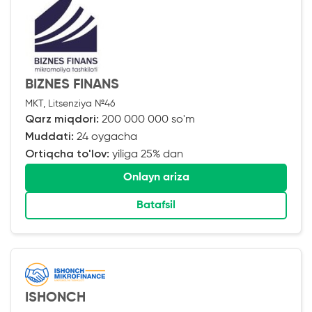
BIZNES FINANS
MKT, Litsenziya №46
Qarz miqdori:
200 000 000 so'm
Muddati:
24 oygacha
Ortiqcha to'lov:
yiliga 25% dan
Onlayn ariza
Batafsil
ISHONCH