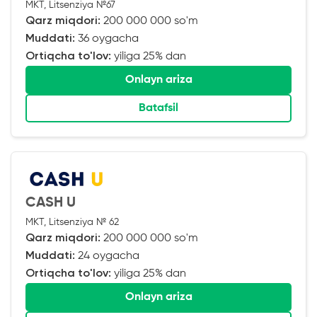
MKT, Litsenziya №67
Qarz miqdori:
200 000 000 so'm
Muddati:
36 oygacha
Ortiqcha to'lov:
yiliga 25% dan
Onlayn ariza
Batafsil
CASH U
MKT, Litsenziya № 62
Qarz miqdori:
200 000 000 so'm
Muddati:
24 oygacha
Ortiqcha to'lov:
yiliga 25% dan
Onlayn ariza