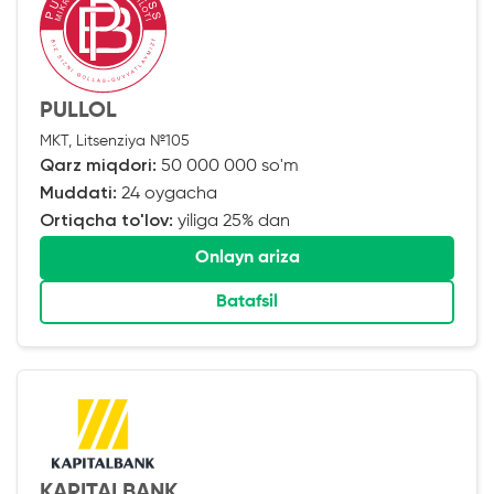
PULLOL
MKT, Litsenziya №105
Qarz miqdori:
50 000 000 so'm
Muddati:
24 oygacha
Ortiqcha to'lov:
yiliga 25% dan
Onlayn ariza
Batafsil
KAPITALBANK