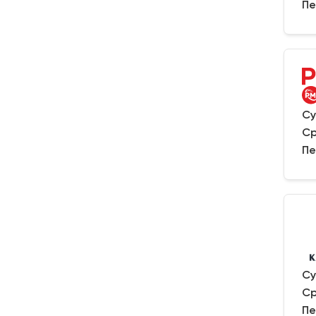
Пе
Су
Ср
Пе
Су
Ср
Пе