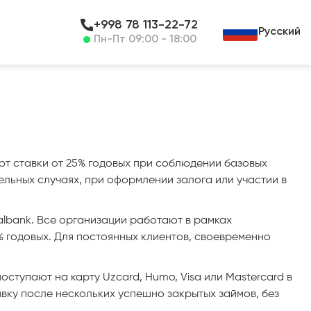
+998 78 113-22-72
Русский
Пн-Пт 09:00 - 18:00
т ставки от 25% годовых при соблюдении базовых
ельных случаях, при оформлении залога или участии в
albank. Все организации работают в рамках
% годовых. Для постоянных клиентов, своевременно
 поступают на карту Uzcard, Humo, Visa или Mastercard в
вку после нескольких успешно закрытых займов, без