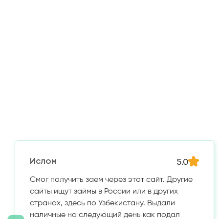
5.0
Ислом
Смог получить заем через этот сайт. Другие
сайты ищут займы в России или в других
странах, здесь по Узбекистану. Выдали
наличные на следующий день как подал