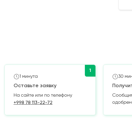
1
1 минута
30 ми
Оставьте заявку
Получи
На сайте или по телефону
Сообщим 
+998 78 113-22-72
одобрен