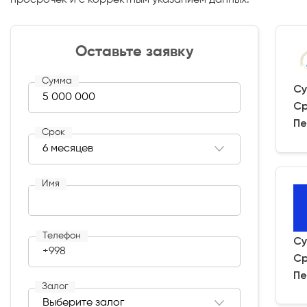
Оставьте заявку
Сумма
Су
Ср
Пе
Срок
Имя
Телефон
Су
+998
Ср
Пе
Залог