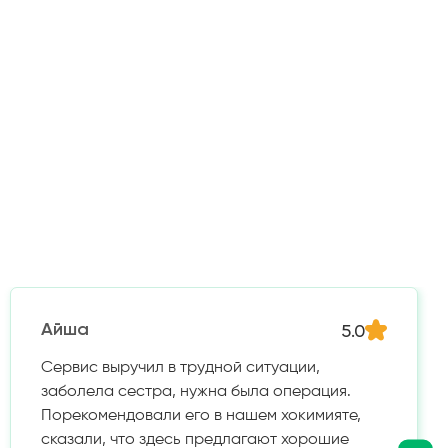
5.0
Айша
Сервис выручил в трудной ситуации,
заболела сестра, нужна была операция.
Порекомендовали его в нашем хокимияте,
сказали, что здесь предлагают хорошие