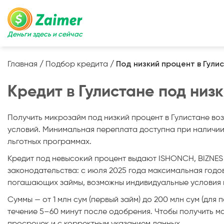
Деньги здесь и сейчас
Главная
/
Подбор кредита
/
Под низкий процент в Гули
Кредит в Гулистане под низ
Получить микрозайм под низкий процент в Гулистане в
условий. Минимальная переплата доступна при наличии 
льготных программах.
Кредит под невысокий процент выдают ISHONCH, BIZNES 
законодательства: с июля 2025 года максимальная годо
погашающих займы, возможны индивидуальные условия и
Суммы — от 1 млн сум (первый займ) до 200 млн сум (для 
течение 5–60 минут после одобрения. Чтобы получить м
просрочек и с корректным указанием данных.