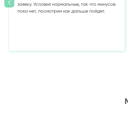
заявку. Условия нормальные, так что минусов
пока нет, посмотрим как дальше пойдет.