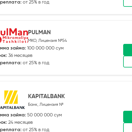
реплата:
от 25% в год
PULMAN
МКО, Лицензия №54
мма займа:
100 000 000 сум
ок:
36 месяцев
реплата:
от 25% в год
KAPITALBANK
Банк, Лицензия №
мма займа:
50 000 000 сум
ок:
24 месяцев
реплата:
от 25% в год