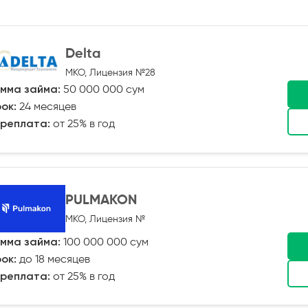
Delta
МКО, Лицензия №28
мма займа:
50 000 000 сум
ок:
24 месяцев
реплата:
от 25% в год
PULMAKON
МКО, Лицензия №
мма займа:
100 000 000 сум
ок:
до 18 месяцев
реплата:
от 25% в год