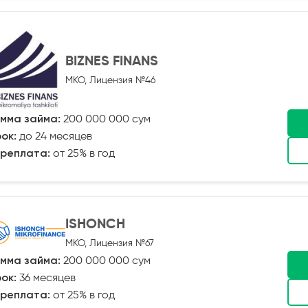
BIZNES FINANS
МКО, Лицензия №46
мма займа:
200 000 000 сум
ок:
до 24 месяцев
реплата:
от 25% в год
ISHONCH
МКО, Лицензия №67
мма займа:
200 000 000 сум
ок:
36 месяцев
реплата:
от 25% в год