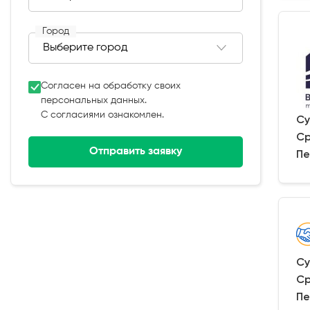
Город
Согласен на обработку своих
персональных данных.
С согласиями ознакомлен.
Су
Ср
Отправить заявку
Пе
Су
Ср
Пе