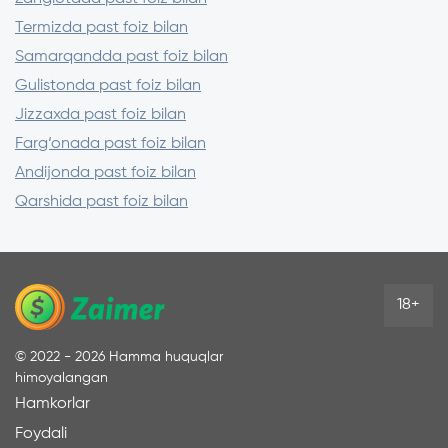
Termizda past foiz bilan
Samarqandda past foiz bilan
Gulistonda past foiz bilan
Jizzaxda past foiz bilan
Farg‘onada past foiz bilan
Andijonda past foiz bilan
Qarshida past foiz bilan
18+
©
2022 - 2026
Hamma huquqlar
himoyalangan
Hamkorlar
Foydali