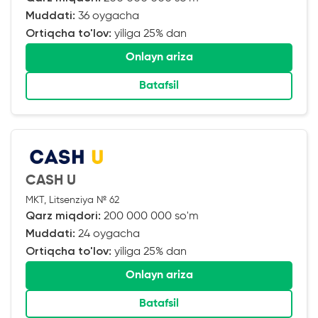
Muddati:
36 oygacha
Ortiqcha to'lov:
yiliga 25% dan
Onlayn ariza
Batafsil
CASH U
MKT, Litsenziya № 62
Qarz miqdori:
200 000 000 so'm
Muddati:
24 oygacha
Ortiqcha to'lov:
yiliga 25% dan
Onlayn ariza
Batafsil