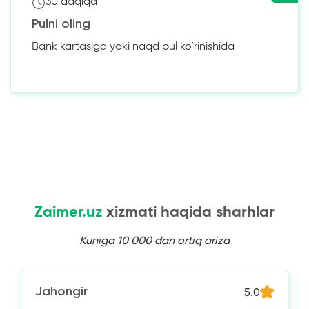
30 daqiqa
Pulni oling
Bank kartasiga yoki naqd pul ko’rinishida
Zaimer.uz
xizmati haqida sharhlar
Kuniga 10 000 dan ortiq ariza
Jahongir
5.0