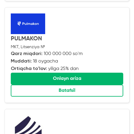
PULMAKON
MKT, Litsenziya №
Qarz miqdori:
100 000 000 so'm
Muddati:
18 oygacha
Ortiqcha to'lov:
yiliga 25% dan
Onlayn ariza
Batafsil