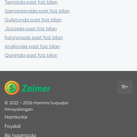
Termizda past foiz bilan
Samarqandda past foiz bilan
Gulistonda past foiz bilan
Jizzaxda past foiz bilan
Farg‘onada past foiz bilan
Andijonda past foiz bilan
Qarshida past foiz bilan
18+
©
2022 - 2026
Hamma huquqlar
himoyalangan
Hamkorlar
Foydali
Biz haqimizda