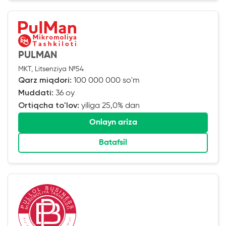
PULMAN
MKT, Litsenziya №54
Qarz miqdori:
100 000 000 so'm
Muddati:
36 oy
Ortiqcha to'lov:
yiliga 25,0% dan
Onlayn ariza
Batafsil