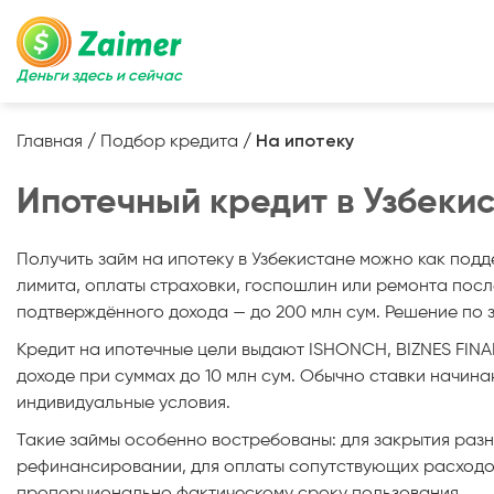
Деньги здесь и сейчас
Главная
/
Подбор кредита
/
На ипотеку
Ипотечный кредит в Узбеки
Получить займ на ипотеку в Узбекистане можно как по
лимита, оплаты страховки, госпошлин или ремонта посл
подтверждённого дохода — до 200 млн сум. Решение по за
Кредит на ипотечные цели выдают ISHONCH, BIZNES FINAN
доходе при суммах до 10 млн сум. Обычно ставки начина
индивидуальные условия.
Такие займы особенно востребованы: для закрытия раз
рефинансировании, для оплаты сопутствующих расходов
пропорционально фактическому сроку пользования.