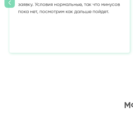
заявку. Условия нормальные, так что минусов
пока нет, посмотрим как дальше пойдет.
МФ