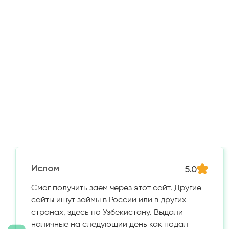
5.0
Ислом
Смог получить заем через этот сайт. Другие
сайты ищут займы в России или в других
странах, здесь по Узбекистану. Выдали
наличные на следующий день как подал