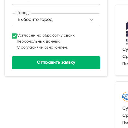
Город
Согласен на обработку своих
персональных данных.
С согласиями ознакомлен.
Су
Ср
Отправить заявку
Пе
Су
Ср
Пе