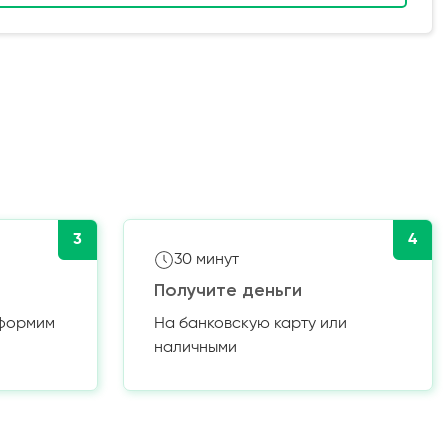
3
4
30 минут
Получите деньги
оформим
На банковскую карту или
наличными