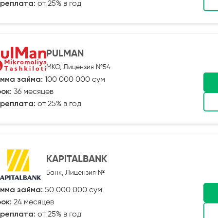
реплата:
от 25% в год
PULMAN
МКО, Лицензия №54
мма займа:
100 000 000 сум
ок:
36 месяцев
реплата:
от 25% в год
KAPITALBANK
Банк, Лицензия №
мма займа:
50 000 000 сум
ок:
24 месяцев
реплата:
от 25% в год