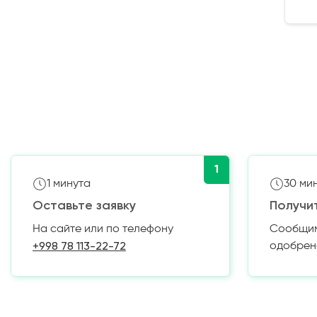
1
1 минута
30 ми
Оставьте заявку
Получи
На сайте или по телефону
Сообщим 
+998 78 113-22-72
одобрен