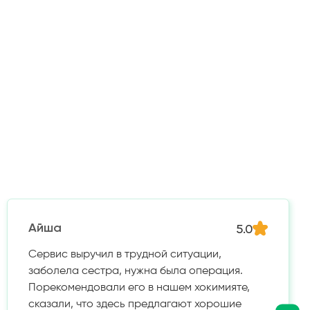
5.0
Айша
Сервис выручил в трудной ситуации,
заболела сестра, нужна была операция.
Порекомендовали его в нашем хокимияте,
сказали, что здесь предлагают хорошие