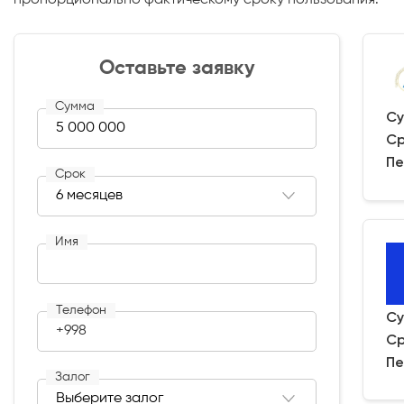
Оставьте заявку
Сумма
Су
Ср
Пе
Срок
Имя
Телефон
Су
+998
Ср
Пе
Залог