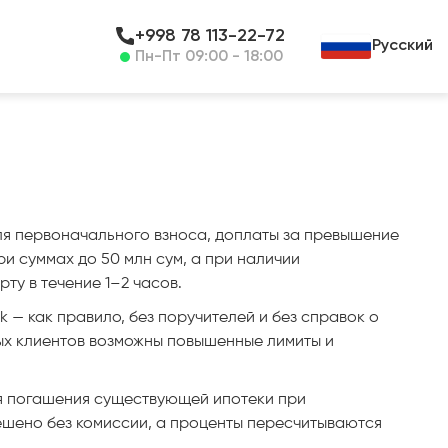
+998 78 113-22-72
Русский
Пн-Пт 09:00 - 18:00
ля первоначального взноса, доплаты за превышение
и суммах до 50 млн сум, а при наличии
ту в течение 1–2 часов.
 — как правило, без поручителей и без справок о
ных клиентов возможны повышенные лимиты и
ля погашения существующей ипотеки при
ешено без комиссии, а проценты пересчитываются