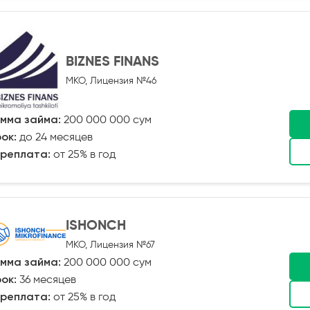
BIZNES FINANS
МКО, Лицензия №46
мма займа:
200 000 000 сум
ок:
до 24 месяцев
реплата:
от 25% в год
ISHONCH
МКО, Лицензия №67
мма займа:
200 000 000 сум
ок:
36 месяцев
реплата:
от 25% в год