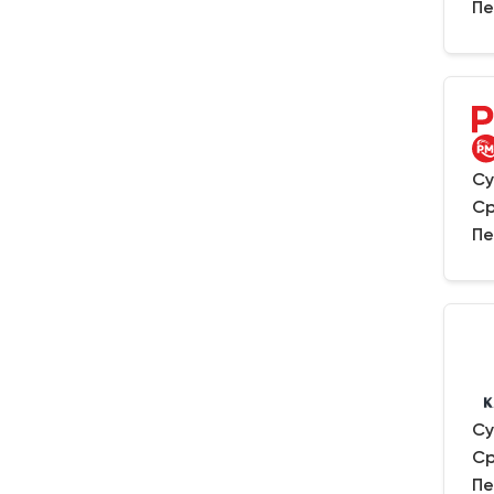
Пе
Су
Ср
Пе
Су
Ср
Пе