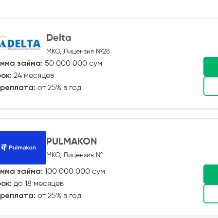
Delta
МКО, Лицензия №28
мма займа:
50 000 000 сум
ок:
24 месяцев
реплата:
от 25% в год
PULMAKON
МКО, Лицензия №
мма займа:
100 000 000 сум
ок:
до 18 месяцев
реплата:
от 25% в год