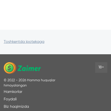
Toshkentda ipotekaga
18+
©
2022 - 2026
Hamma huquqlar
himoyalangan
Hamkorlar
Foydali
Biz haqimizda