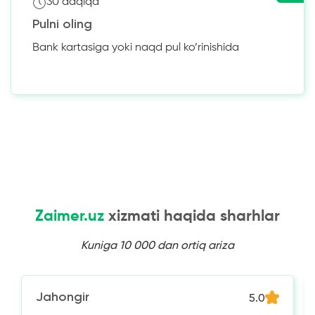
30 daqiqa
Pulni oling
Bank kartasiga yoki naqd pul ko’rinishida
Zaimer.uz
xizmati haqida sharhlar
Kuniga 10 000 dan ortiq ariza
Jahongir
5.0