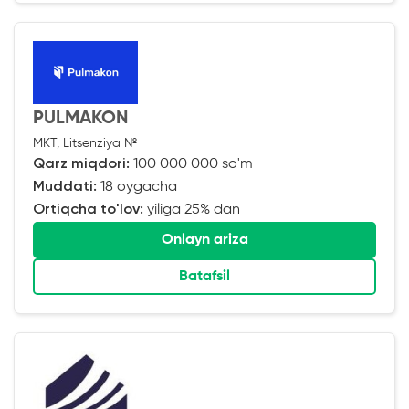
PULMAKON
MKT, Litsenziya №
Qarz miqdori:
100 000 000 so'm
Muddati:
18 oygacha
Ortiqcha to'lov:
yiliga 25% dan
Onlayn ariza
Batafsil