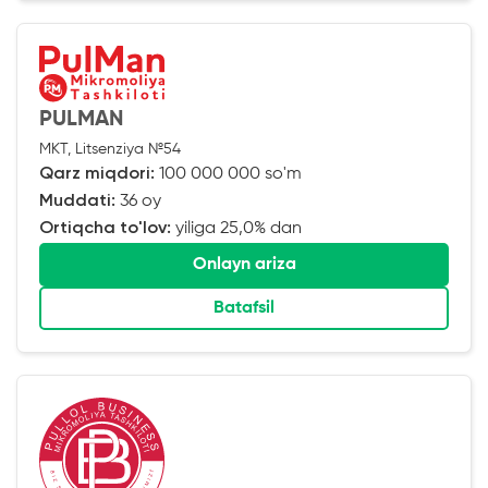
PULMAN
MKT, Litsenziya №54
Qarz miqdori:
100 000 000 so'm
Muddati:
36 oy
Ortiqcha to'lov:
yiliga 25,0% dan
Onlayn ariza
Batafsil