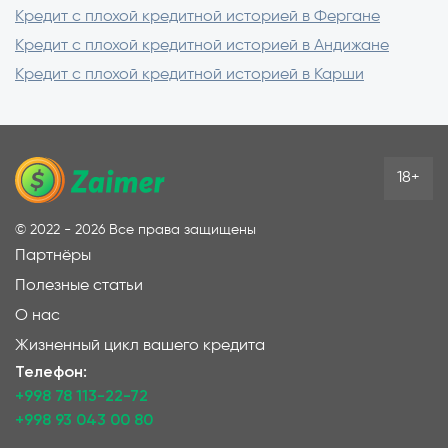
Кредит с плохой кредитной историей в Фергане
Кредит с плохой кредитной историей в Андижане
Кредит с плохой кредитной историей в Карши
18+
©
2022 - 2026
Все права защищены
Партнёры
Полезные статьи
О нас
Жизненный цикл вашего кредита
Телефон:
+998 78 113-22-72
+998 93 043 00 80