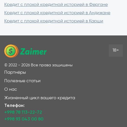
Кредит с плохой кредитной историей в Фергане
Кредит с плохой кредитной историей в Андижане
Кредит с плохой кредитной историей в Карши
18+
©
2022 - 2026
Все права защищены
Партнёры
Полезные статьи
О нас
Жизненный цикл вашего кредита
Телефон:
+998 78 113-22-72
+998 93 043 00 80