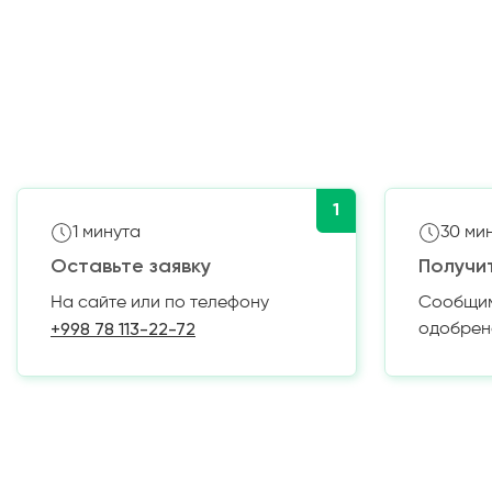
1
1 минута
30 ми
Оставьте заявку
Получи
На сайте или по телефону
Сообщим 
+998 78 113-22-72
одобрен