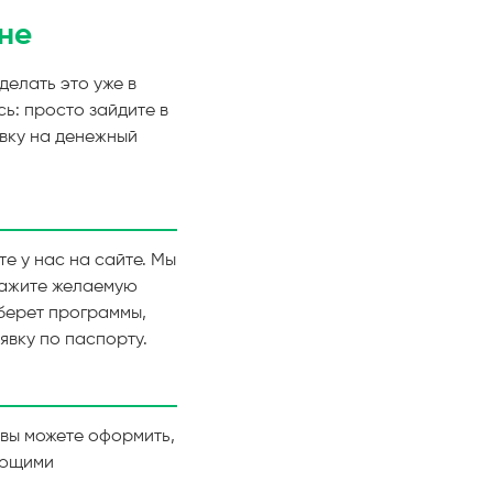
не
делать это уже в
ь: просто зайдите в
явку на денежный
е у нас на сайте. Мы
кажите желаемую
дберет программы,
явку по паспорту.
 вы можете оформить,
ующими