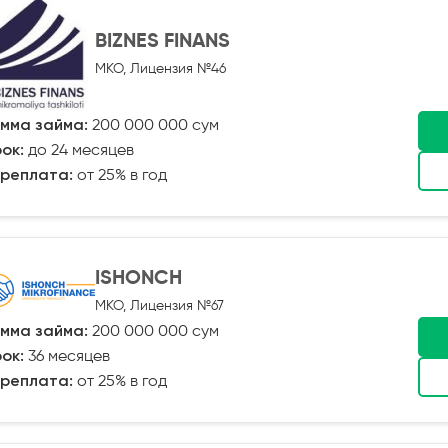
BIZNES FINANS
МКО, Лицензия №46
мма займа:
200 000 000 сум
ок:
до 24 месяцев
реплата:
от 25% в год
ISHONCH
МКО, Лицензия №67
мма займа:
200 000 000 сум
ок:
36 месяцев
реплата:
от 25% в год