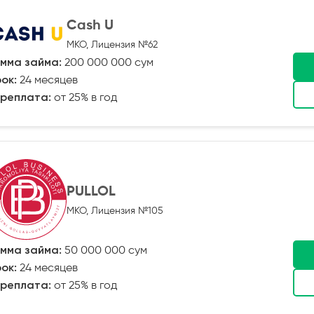
Cash U
МКО, Лицензия №62
мма займа:
200 000 000 сум
ок:
24 месяцев
реплата:
от 25% в год
PULLOL
МКО, Лицензия №105
мма займа:
50 000 000 сум
ок:
24 месяцев
реплата:
от 25% в год