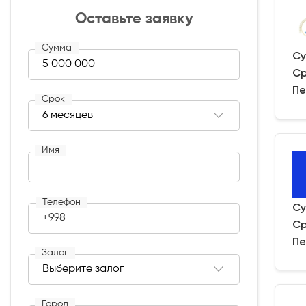
Оставьте заявку
Сумма
Су
Ср
Пе
Срок
Имя
Телефон
Су
+998
Ср
Пе
Залог
Город