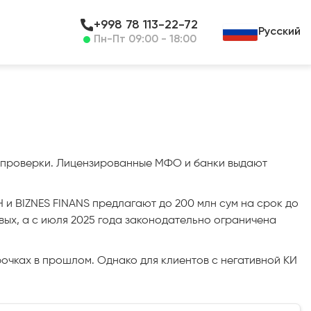
+998 78 113-22-72
Русский
Пн-Пт 09:00 - 18:00
ой проверки. Лицензированные МФО и банки выдают
 и BIZNES FINANS предлагают до 200 млн сум на срок до
овых, а с июля 2025 года законодательно ограничена
очках в прошлом. Однако для клиентов с негативной КИ