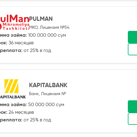
PULMAN
МКО, Лицензия №54
мма займа:
100 000 000 сум
ок:
36 месяцев
реплата:
от 25% в год
KAPITALBANK
Банк, Лицензия №
мма займа:
50 000 000 сум
ок:
24 месяцев
реплата:
от 25% в год