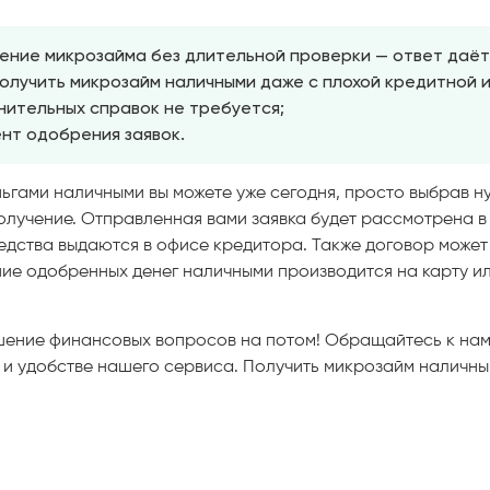
ение микрозайма без длительной проверки — ответ даёт
олучить микрозайм наличными даже с плохой кредитной 
нительных справок не требуется;
нт одобрения заявок.
ьгами наличными вы можете уже сегодня, просто выбрав 
получение. Отправленная вами заявка будет рассмотрена в
дства выдаются в офисе кредитора. Также договор может
ние одобренных денег наличными производится на карту и
ение финансовых вопросов на потом! Обращайтесь к нам 
е и удобстве нашего сервиса. Получить микрозайм наличны