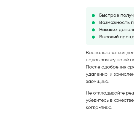
Быстрое получ
Возможность п
Никаких допол
Высокий проце
Воспользоваться ден
подав заявку на её 
После одобрения сре
удалённо, и зачисле
заёмщика.
Не откладывайте реш
убедитесь в качеств
когда-либо.