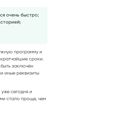
ся очень быстро;
историей;
нужную программу и
 кратчайшие сроки.
 быть заключён
ли иные реквизиты
уже сегодня и
ми стало проще, чем