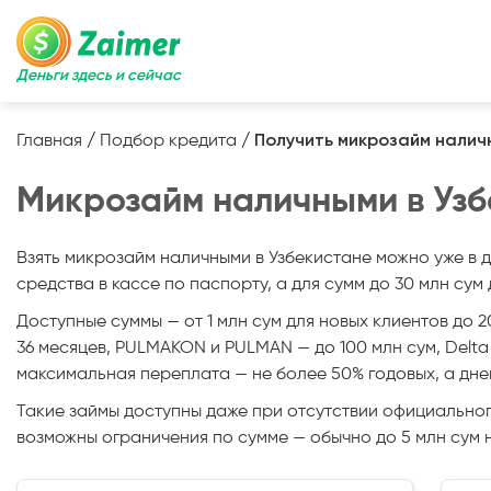
Деньги здесь и сейчас
Главная
/
Подбор кредита
/
Получить микрозайм налич
Микрозайм наличными в Узб
Взять микрозайм наличными в Узбекистане можно уже в
средства в кассе по паспорту, а для сумм до 30 млн су
Доступные суммы — от 1 млн сум для новых клиентов до 
36 месяцев, PULMAKON и PULMAN — до 100 млн сум, Delta
максимальная переплата — не более 50% годовых, а днев
Такие займы доступны даже при отсутствии официальног
возможны ограничения по сумме — обычно до 5 млн сум 