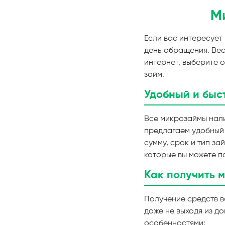
М
Если вас интересует
день обращения. Вес
интернет, выберите 
займ.
Удобный и быс
Все микрозаймы нали
предлагаем удобный
сумму, срок и тип з
которые вы можете п
Как получить 
Получение средств в
даже не выходя из д
особенностями: