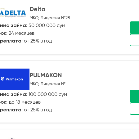
Delta
МКО, Лицензия №28
мма займа:
50 000 000 сум
ок:
24 месяцев
реплата:
от 25% в год
PULMAKON
МКО, Лицензия №
мма займа:
100 000 000 сум
ок:
до 18 месяцев
реплата:
от 25% в год