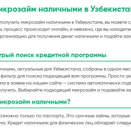
икрозайм наличными в Узбекиста
 получить микрозайм наличными в Узбекистане, вы можете с
ь процесс происходит онлайн, и неважно, где вы находитес
организацию для получения денег наличными и подайте за
трый поиск кредитной программы
чными, актуальные для Узбекистана, собраны в одном мест
 фильтр для поиска подходящей вам программы. Просто у
айма в заявке на нашем сайте — система автоматически по
олучить. Выбирайте подходящий микрозайм и подавайте за
микрозайм наличными?
озможно только по паспорту. Это срочные займы, которые
ома. Кредит наличными для физических лиц обладает след