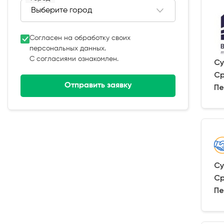
Согласен на обработку своих
персональных данных.
С согласиями ознакомлен.
Су
Ср
Отправить заявку
Пе
Су
Ср
Пе