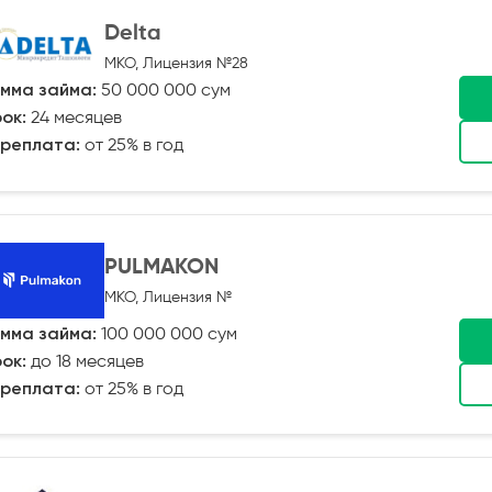
Delta
МКО, Лицензия №28
мма займа:
50 000 000 сум
ок:
24 месяцев
реплата:
от 25% в год
PULMAKON
МКО, Лицензия №
мма займа:
100 000 000 сум
ок:
до 18 месяцев
реплата:
от 25% в год