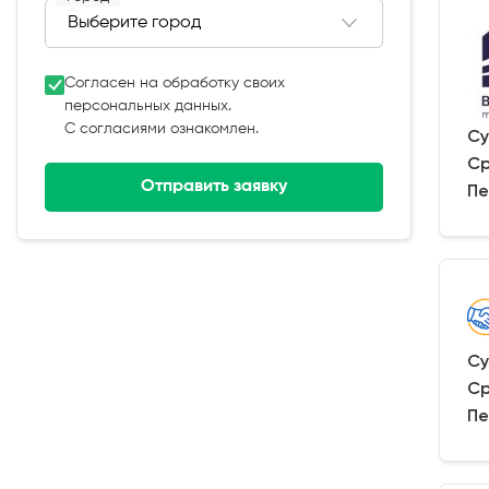
Согласен на обработку своих
персональных данных.
С согласиями ознакомлен.
Су
Ср
Отправить заявку
Пе
Су
Ср
Пе