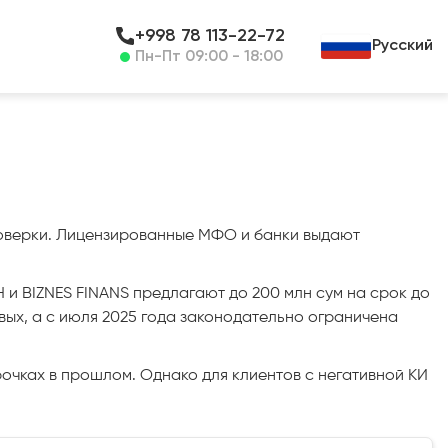
+998 78 113-22-72
Русский
Пн-Пт 09:00 - 18:00
проверки. Лицензированные МФО и банки выдают
 и BIZNES FINANS предлагают до 200 млн сум на срок до
овых, а с июля 2025 года законодательно ограничена
очках в прошлом. Однако для клиентов с негативной КИ