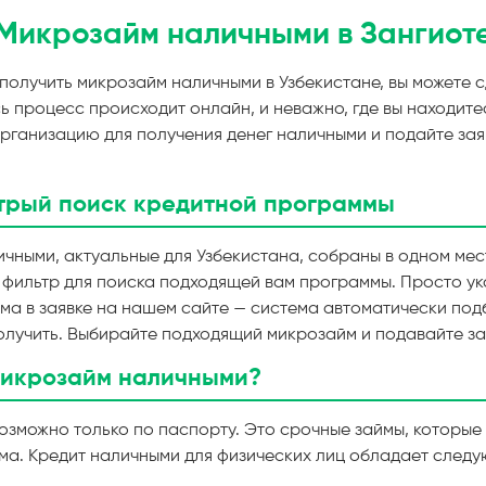
Микрозайм наличными в Зангиот
 получить микрозайм наличными в Узбекистане, вы можете с
ь процесс происходит онлайн, и неважно, где вы находитес
организацию для получения денег наличными и подайте за
трый поиск кредитной программы
чными, актуальные для Узбекистана, собраны в одном мест
 фильтр для поиска подходящей вам программы. Просто у
айма в заявке на нашем сайте — система автоматически по
олучить. Выбирайте подходящий микрозайм и подавайте за
микрозайм наличными?
озможно только по паспорту. Это срочные займы, которые
ома. Кредит наличными для физических лиц обладает след