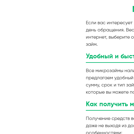
Если вас интересует
день обращения. Вес
интернет, выберите 
займ.
Удобный и быс
Все микрозаймы нали
предлагаем удобный
сумму, срок и тип з
которые вы можете п
Как получить 
Получение средств в
даже не выходя из д
особенностями: