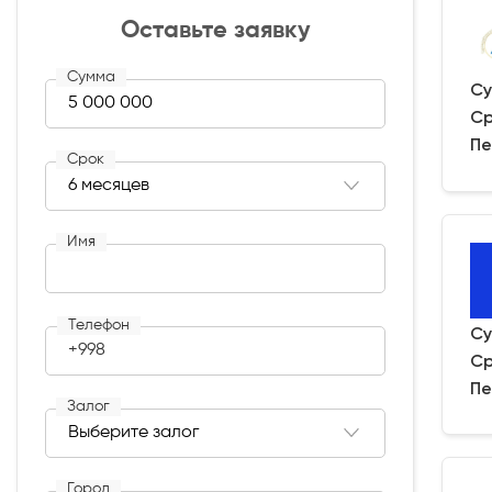
Оставьте заявку
Сумма
Су
Ср
Пе
Срок
Имя
Телефон
Су
+998
Ср
Пе
Залог
Город