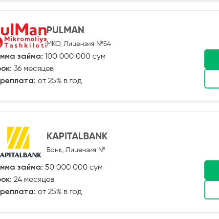
PULMAN
МКО, Лицензия №54
мма займа:
100 000 000 сум
ок:
36 месяцев
реплата:
от 25% в год
KAPITALBANK
Банк, Лицензия №
мма займа:
50 000 000 сум
ок:
24 месяцев
реплата:
от 25% в год