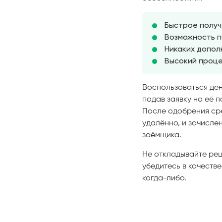
Быстрое получ
Возможность п
Никаких допол
Высокий проце
Воспользоваться ден
подав заявку на её 
После одобрения сре
удалённо, и зачисле
заёмщика.
Не откладывайте реш
убедитесь в качеств
когда-либо.