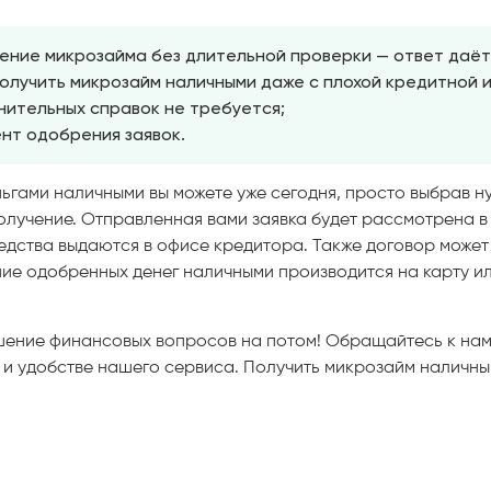
ение микрозайма без длительной проверки — ответ даёт
олучить микрозайм наличными даже с плохой кредитной 
нительных справок не требуется;
нт одобрения заявок.
ьгами наличными вы можете уже сегодня, просто выбрав 
получение. Отправленная вами заявка будет рассмотрена в
дства выдаются в офисе кредитора. Также договор может
ние одобренных денег наличными производится на карту и
ение финансовых вопросов на потом! Обращайтесь к нам 
е и удобстве нашего сервиса. Получить микрозайм наличны