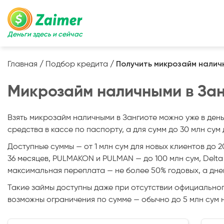
Деньги здесь и сейчас
Главная
/
Подбор кредита
/
Получить микрозайм налич
Микрозайм наличными в Зан
Взять микрозайм наличными в Зангиоте можно уже в де
средства в кассе по паспорту, а для сумм до 30 млн су
Доступные суммы — от 1 млн сум для новых клиентов до 
36 месяцев, PULMAKON и PULMAN — до 100 млн сум, Delta
максимальная переплата — не более 50% годовых, а днев
Такие займы доступны даже при отсутствии официальног
возможны ограничения по сумме — обычно до 5 млн сум 