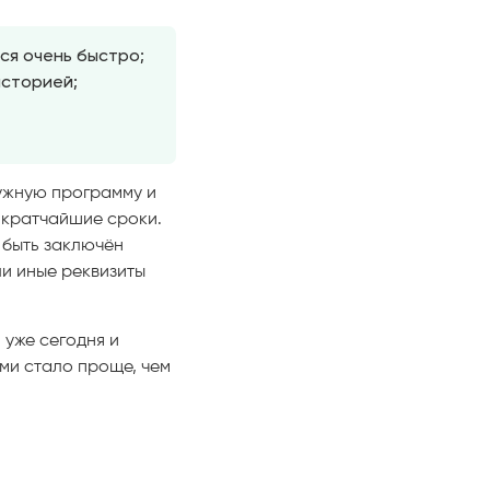
ся очень быстро;
историей;
нужную программу и
 кратчайшие сроки.
 быть заключён
ли иные реквизиты
уже сегодня и
ми стало проще, чем