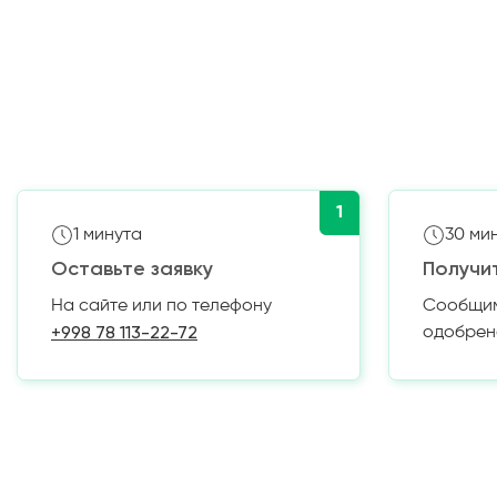
1
1 минута
30 ми
Оставьте заявку
Получи
На сайте или по телефону
Сообщим 
+998 78 113-22-72
одобрен