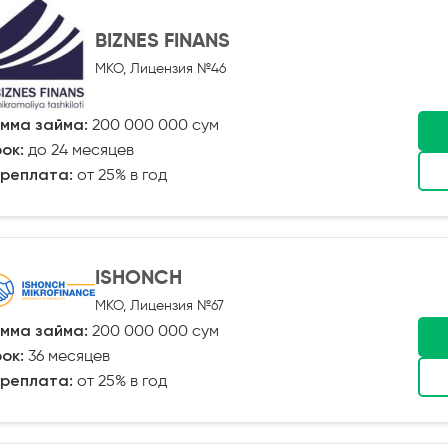
BIZNES FINANS
МКО, Лицензия №46
мма займа:
200 000 000 сум
ок:
до 24 месяцев
реплата:
от 25% в год
ISHONCH
МКО, Лицензия №67
мма займа:
200 000 000 сум
ок:
36 месяцев
реплата:
от 25% в год