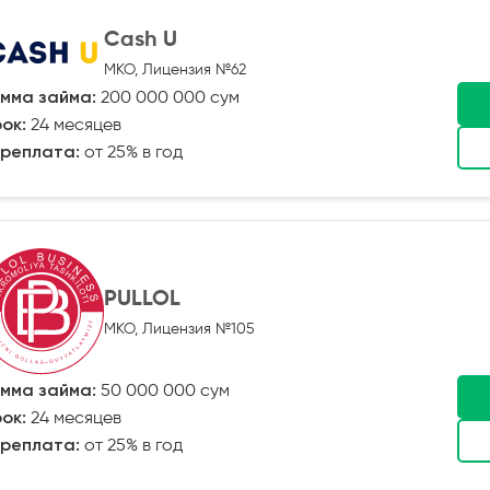
Cash U
МКО, Лицензия №62
мма займа:
200 000 000 сум
ок:
24 месяцев
реплата:
от 25% в год
PULLOL
МКО, Лицензия №105
мма займа:
50 000 000 сум
ок:
24 месяцев
реплата:
от 25% в год