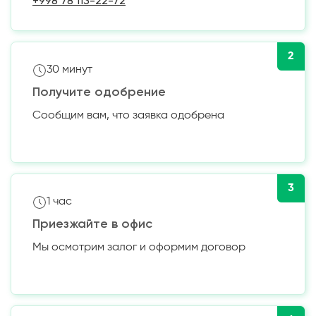
+998 78 113-22-72
2
30 минут
Получите одобрение
Сообщим вам, что заявка одобрена
3
1 час
Приезжайте в офис
Мы осмотрим залог и оформим договор