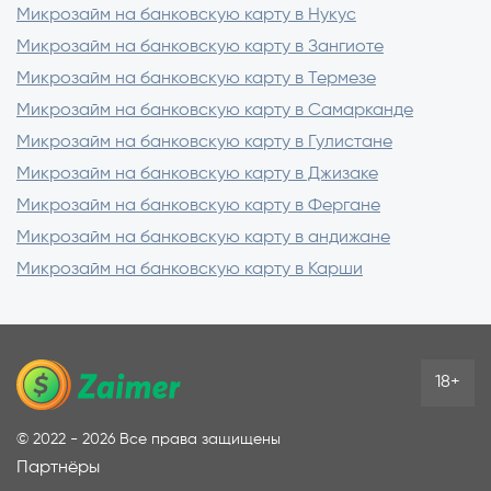
Микрозайм на банковскую карту в Нукус
Микрозайм на банковскую карту в Зангиоте
Микрозайм на банковскую карту в Термезе
Микрозайм на банковскую карту в Самарканде
Микрозайм на банковскую карту в Гулистане
Микрозайм на банковскую карту в Джизаке
Микрозайм на банковскую карту в Фергане
Микрозайм на банковскую карту в андижане
Микрозайм на банковскую карту в Карши
18+
©
2022 - 2026
Все права защищены
Партнёры