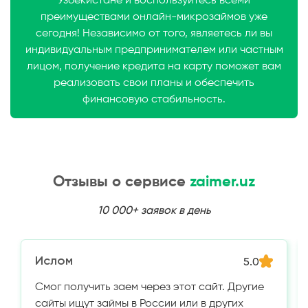
Узбекистане и воспользуйтесь всеми
преимуществами онлайн-микрозаймов уже
сегодня! Независимо от того, являетесь ли вы
индивидуальным предпринимателем или частным
лицом, получение кредита на карту поможет вам
реализовать свои планы и обеспечить
финансовую стабильность.
Отзывы о сервисе
zaimer.uz
10 000+ заявок в день
Ислом
5.0
Смог получить заем через этот сайт. Другие
сайты ищут займы в России или в других