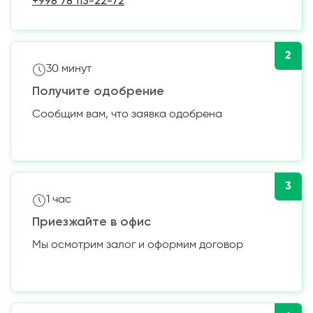
+998 78 113-22-72
2
30 минут
Получите одобрение
Сообщим вам, что заявка одобрена
3
1 час
Приезжайте в офис
Мы осмотрим залог и оформим договор