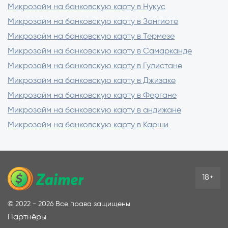
Микрозайм на банковскую карту в Нукус
Микрозайм на банковскую карту в Зангиоте
Микрозайм на банковскую карту в Термезе
Микрозайм на банковскую карту в Самарканде
Микрозайм на банковскую карту в Гулистане
Микрозайм на банковскую карту в Джизаке
Микрозайм на банковскую карту в Фергане
Микрозайм на банковскую карту в андижане
Микрозайм на банковскую карту в Карши
18+
©
2022 - 2026
Все права защищены
Партнёры