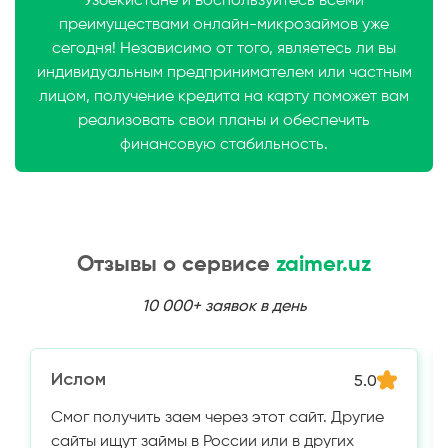
Узбекистане и воспользуйтесь всеми
преимуществами онлайн-микрозаймов уже
сегодня! Независимо от того, являетесь ли вы
индивидуальным предпринимателем или частным
лицом, получение кредита на карту поможет вам
реализовать свои планы и обеспечить
финансовую стабильность.
Отзывы о сервисе
zaimer.uz
10 000+ заявок в день
Ислом
5.0
Смог получить заем через этот сайт. Другие
сайты ищут займы в России или в других