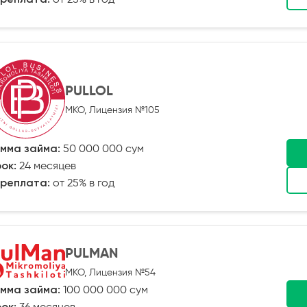
PULLOL
МКО, Лицензия №105
мма займа:
50 000 000 сум
ок:
24 месяцев
реплата:
от 25% в год
PULMAN
МКО, Лицензия №54
мма займа:
100 000 000 сум