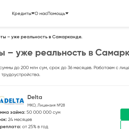
Кредиты
О нас
Помощь
оты – уже реальность в Самарканде.
ты – уже реальность в Самар
суммы до 200 млн сум, срок до 36 месяцев. Работаем с ли
 трудоустройства.
Delta
МКО, Лицензия №28
мма займа:
50 000 000 сум
ок:
24 месяцев
реплата:
от 25% в год