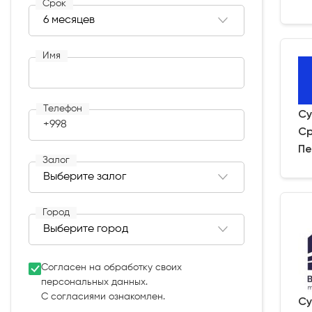
Срок
Имя
Телефон
Су
+998
Ср
Пе
Залог
Город
Согласен на обработку своих
персональных данных.
С согласиями ознакомлен.
Су