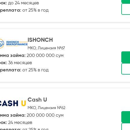
ок:
до 24 месяцев
реплата:
от 25% в год
ISHONCH
МКО, Лицензия №67
мма займа:
200 000 000 сум
ок:
36 месяцев
реплата:
от 25% в год
Cash U
МКО, Лицензия №62
мма займа:
200 000 000 сум
ок:
24 месяцев
реплата:
от 25% в год