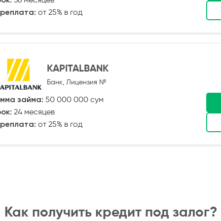
ок:
36 месяцев
реплата:
от 25% в год
KAPITALBANK
Банк, Лицензия №
мма займа:
50 000 000 сум
ок:
24 месяцев
реплата:
от 25% в год
Как получить кредит под залог?