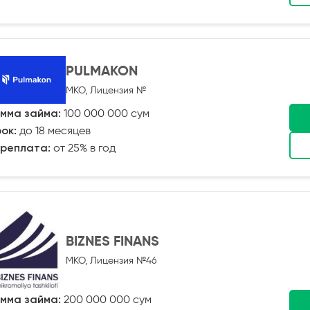
PULMAKON
МКО, Лицензия №
мма займа:
100 000 000 сум
ок:
до 18 месяцев
реплата:
от 25% в год
BIZNES FINANS
МКО, Лицензия №46
мма займа:
200 000 000 сум