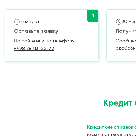
1
1 минута
30 ми
Оставьте заявку
Получи
На сайте или по телефону
Сообщим 
+998 78 113-22-72
одобрен
Кредит 
Кредит без справок 
может подтвердить д