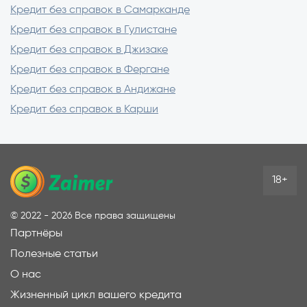
Кредит без справок в Самарканде
Кредит без справок в Гулистане
Кредит без справок в Джизаке
Кредит без справок в Фергане
Кредит без справок в Андижане
Кредит без справок в Карши
18+
©
2022 - 2026
Все права защищены
Партнёры
Полезные статьи
О нас
Жизненный цикл вашего кредита