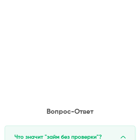
Вопрос-Ответ
Что значит "займ без проверки"?