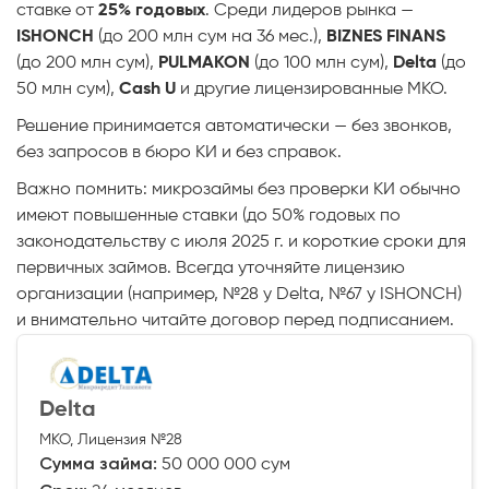
ставке от
25% годовых
. Среди лидеров рынка —
ISHONCH
(до 200 млн сум на 36 мес.),
BIZNES FINANS
(до 200 млн сум),
PULMAKON
(до 100 млн сум),
Delta
(до
50 млн сум),
Cash U
и другие лицензированные МКО.
Решение принимается автоматически — без звонков,
без запросов в бюро КИ и без справок.
Важно помнить: микрозаймы без проверки КИ обычно
имеют повышенные ставки (до 50% годовых по
законодательству с июля 2025 г. и короткие сроки для
первичных займов. Всегда уточняйте лицензию
организации (например, №28 у Delta, №67 у ISHONCH)
и внимательно читайте договор перед подписанием.
Delta
МКО, Лицензия №28
Сумма займа:
50 000 000 сум