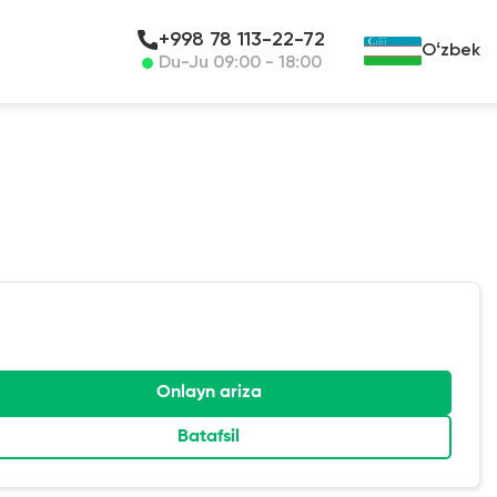
+998 78 113-22-72
Oʻzbek
Du-Ju 09:00 - 18:00
Onlayn ariza
Batafsil