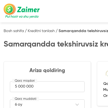
Pul hozir va shu yerda
Bosh sahifa
/
Kreditni tanlash
/
Samarqandda tekshiruvsiz
Samarqandda tekshiruvsiz kr
Ariza qoldiring
Qarz miqdori
Qa
Mu
Or
Qarz muddati