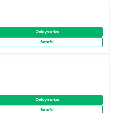
Onlayn ariza
Batafsil
Onlayn ariza
Batafsil