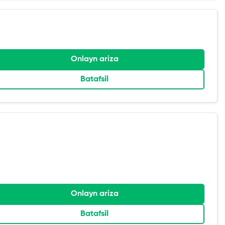
Onlayn ariza
Batafsil
Onlayn ariza
Batafsil