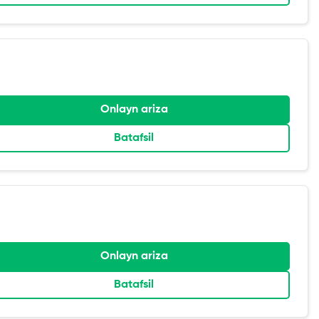
Onlayn ariza
Batafsil
Onlayn ariza
Batafsil