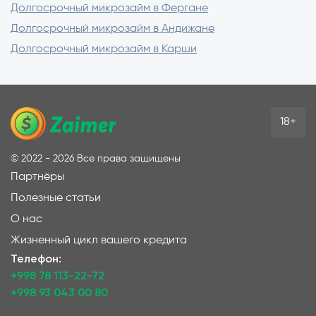
Долгосрочный микрозайм в Фергане
Долгосрочный микрозайм в Андижане
Долгосрочный микрозайм в Карши
18+
©
2022 - 2026
Все права защищены
Партнёры
Полезные статьи
О нас
Жизненный цикл вашего кредита
Телефон:
+998 78 113-22-72
+998 93 043 00 80