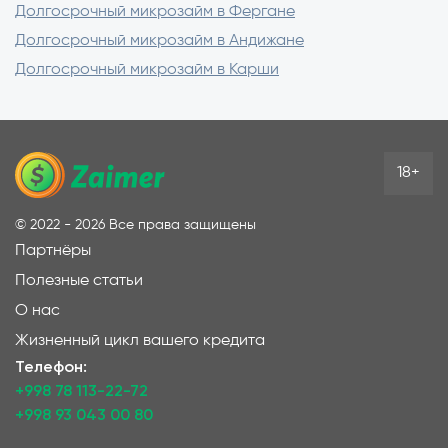
Долгосрочный микрозайм в Фергане
Долгосрочный микрозайм в Андижане
Долгосрочный микрозайм в Карши
18+
©
2022 - 2026
Все права защищены
Партнёры
Полезные статьи
О нас
Жизненный цикл вашего кредита
Телефон:
+998 78 113-22-72
+998 93 043 00 80