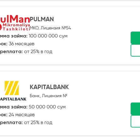
PULMAN
МКО, Лицензия №54
мма займа:
100 000 000 сум
ок:
36 месяцев
реплата:
от 25% в год
KAPITALBANK
Банк, Лицензия №
мма займа:
50 000 000 сум
ок:
24 месяцев
реплата:
от 25% в год