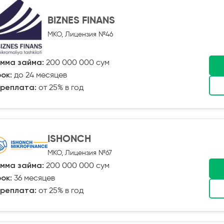
BIZNES FINANS
МКО, Лицензия №46
мма займа:
200 000 000 сум
ок:
до 24 месяцев
реплата:
от 25% в год
ISHONCH
МКО, Лицензия №67
мма займа:
200 000 000 сум
ок:
36 месяцев
реплата:
от 25% в год