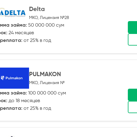
Delta
МКО, Лицензия №28
мма займа:
50 000 000 сум
ок:
24 месяцев
реплата:
от 25% в год
PULMAKON
МКО, Лицензия №
мма займа:
100 000 000 сум
ок:
до 18 месяцев
реплата:
от 25% в год