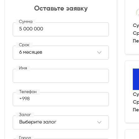
Оставьте заявку
Сумма
Су
Ср
Пе
Срок
Имя
Телефон
Су
+998
Ср
Пе
Залог
Город