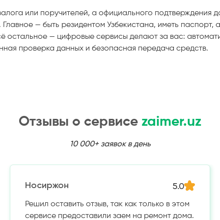
 залога или поручителей, а официального подтверждения до
. Главное — быть резидентом Узбекистана, иметь паспорт, 
сё остальное — цифровые сервисы делают за вас: автомат
нная проверка данных и безопасная передача средств.
Отзывы о сервисе
zaimer.uz
10 000+ заявок в день
5.0
Носиржон
Решил оставить отзыв, так как только в этом
сервисе предоставили заем на ремонт дома.