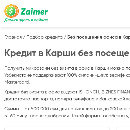
Деньги здесь и сейчас
Главная
/
Подбор кредита
/
Без посещения офиса в Ка
Кредит в Карши без посеще
Получить микрозайм без визита в офис в Карши можно п
Узбекистане поддерживают 100% онлайн-цикл: верификац
Mastercard.
Кредит без визита в офис выдают ISHONCH, BIZNES FINANS
достаточно паспорта, номера телефона и банковской ка
Суммы — от 500 000 сум для новых клиентов до 200 млн с
5–60 минут после одобрения. Такой формат особенно уд