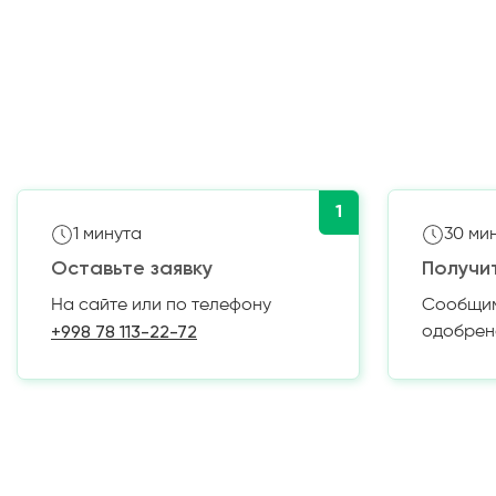
1
1 минута
30 ми
Оставьте заявку
Получи
На сайте или по телефону
Сообщим 
+998 78 113-22-72
одобрен