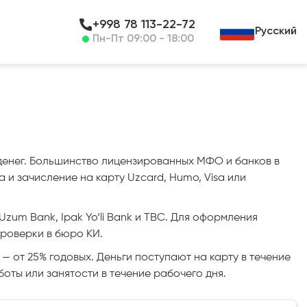
+998 78 113-22-72
Русский
Пн-Пт 09:00 - 18:00
 денег. Большинство лицензированных МФО и банков в
и зачисление на карту Uzcard, Humo, Visa или
Uzum Bank, Ipak Yo‘li Bank и TBC. Для оформления
проверки в бюро КИ.
 — от 25% годовых. Деньги поступают на карту в течение
оты или занятости в течение рабочего дня.