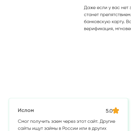
Даже если у вас нет
станет препятствием
банковскую карту. В
верификация, мгнове
5.0
Ислом
Смог получить заем через этот сайт. Другие
сайты ищут займы в России или в других