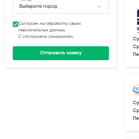
Согласен на обработку своих
персональных данных.
С согласиями ознакомлен.
Су
Ср
Отправить заявку
Пе
Су
Ср
Пе