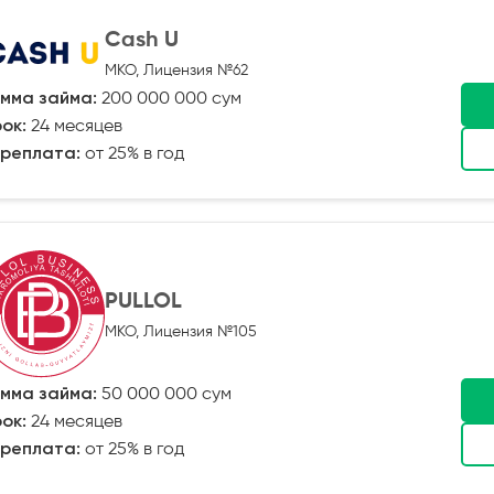
Cash U
МКО, Лицензия №62
мма займа:
200 000 000 сум
ок:
24 месяцев
реплата:
от 25% в год
PULLOL
МКО, Лицензия №105
мма займа:
50 000 000 сум
ок:
24 месяцев
реплата:
от 25% в год