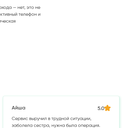
хода — нет, это не
активный телефон и
ическая
5.0
Айша
Сервис выручил в трудной ситуации,
заболела сестра, нужна была операция.