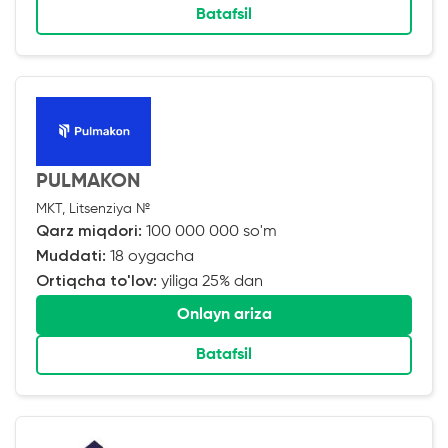
Batafsil
PULMAKON
MKT, Litsenziya №
Qarz miqdori:
100 000 000 so'm
Muddati:
18 oygacha
Ortiqcha to'lov:
yiliga 25% dan
Onlayn ariza
Batafsil