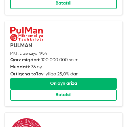
Batafsil
PULMAN
MKT, Litsenziya №54
Qarz miqdori:
100 000 000 so'm
Muddati:
36 oy
Ortiqcha to'lov:
yiliga 25,0% dan
Onlayn ariza
Batafsil