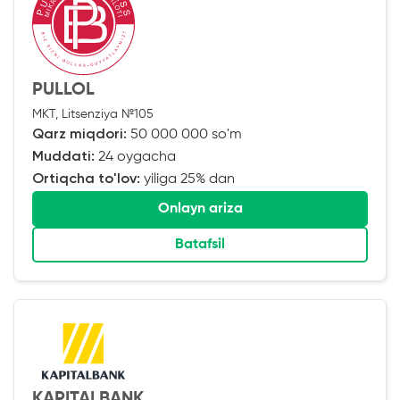
PULLOL
MKT, Litsenziya №105
Qarz miqdori:
50 000 000 so'm
Muddati:
24 oygacha
Ortiqcha to'lov:
yiliga 25% dan
Onlayn ariza
Batafsil
KAPITALBANK