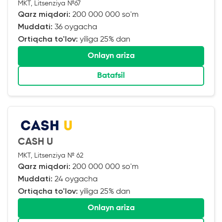
MKT, Litsenziya №67
Qarz miqdori:
200 000 000 so'm
Muddati:
36 oygacha
Ortiqcha to'lov:
yiliga 25% dan
Onlayn ariza
Batafsil
CASH U
MKT, Litsenziya № 62
Qarz miqdori:
200 000 000 so'm
Muddati:
24 oygacha
Ortiqcha to'lov:
yiliga 25% dan
Onlayn ariza