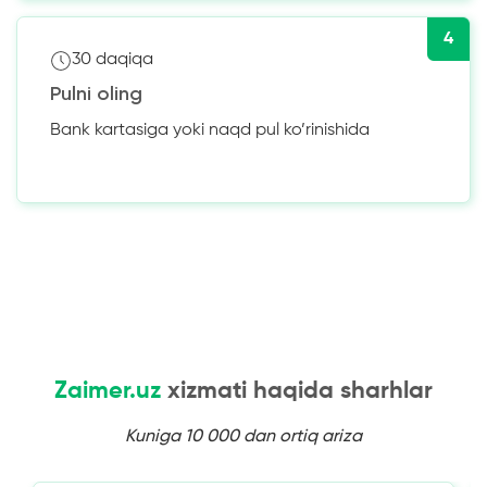
4
30 daqiqa
Pulni oling
Bank kartasiga yoki naqd pul ko’rinishida
Zaimer.uz
xizmati haqida sharhlar
Kuniga 10 000 dan ortiq ariza