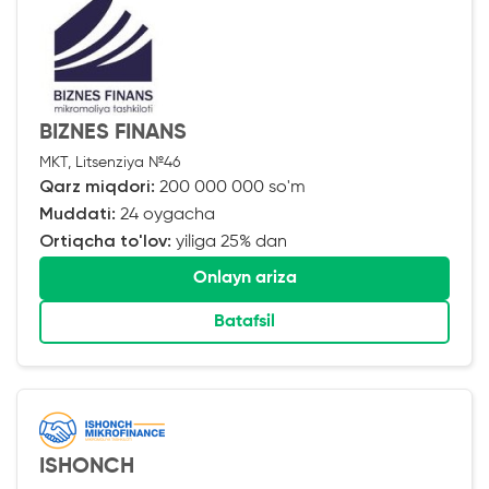
BIZNES FINANS
MKT, Litsenziya №46
Qarz miqdori:
200 000 000 so'm
Muddati:
24 oygacha
Ortiqcha to'lov:
yiliga 25% dan
Onlayn ariza
Batafsil
ISHONCH