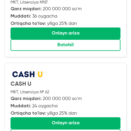
MKT, Litsenziya №67
Qarz miqdori:
200 000 000 so'm
Muddati:
36 oygacha
Ortiqcha to'lov:
yiliga 25% dan
Onlayn ariza
Batafsil
CASH U
MKT, Litsenziya № 62
Qarz miqdori:
200 000 000 so'm
Muddati:
24 oygacha
Ortiqcha to'lov:
yiliga 25% dan
Onlayn ariza