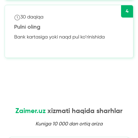
4
30 daqiqa
Pulni oling
Bank kartasiga yoki naqd pul ko’rinishida
Zaimer.uz
xizmati haqida sharhlar
Kuniga 10 000 dan ortiq ariza