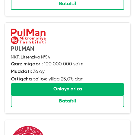
Batafsil
PULMAN
MKT, Litsenziya №54
Qarz miqdori:
100 000 000 so'm
Muddati:
36 oy
Ortiqcha to'lov:
yiliga 25,0% dan
Onlayn ariza
Batafsil