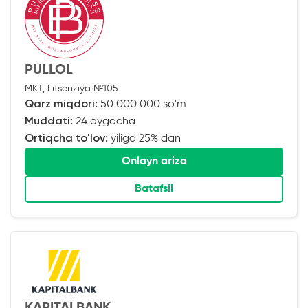
PULLOL
MKT, Litsenziya №105
Qarz miqdori:
50 000 000 so'm
Muddati:
24 oygacha
Ortiqcha to'lov:
yiliga 25% dan
Onlayn ariza
Batafsil
KAPITALBANK