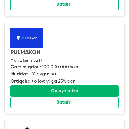
Batafsil
PULMAKON
MKT, Litsenziya №
Qarz miqdori:
100 000 000 so'm
Muddati:
18 oygacha
Ortiqcha to'lov:
yiliga 25% dan
Onlayn ariza
Batafsil