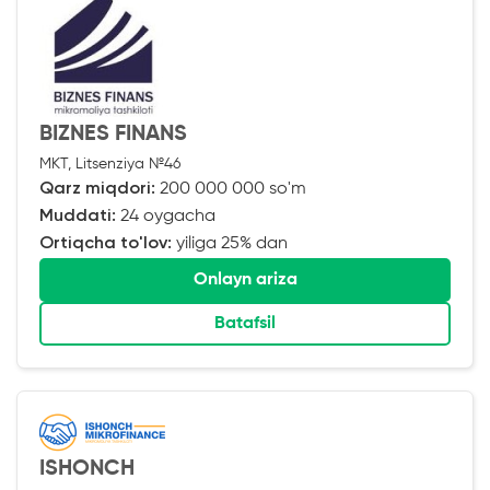
BIZNES FINANS
MKT, Litsenziya №46
Qarz miqdori:
200 000 000 so'm
Muddati:
24 oygacha
Ortiqcha to'lov:
yiliga 25% dan
Onlayn ariza
Batafsil
ISHONCH