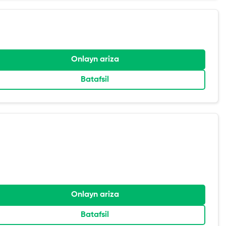
Onlayn ariza
Batafsil
Onlayn ariza
Batafsil