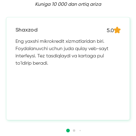
Kuniga 10 000 dan ortiq ariza
5.0
Shaxzod
Eng yaxshi mikrokredit xizmatlaridan biri.
Foydalanuvchi uchun juda qulay veb-sayt
interfeysi. Tez tasdiqlaydi va kartaga pul
to'ldirip beradi.