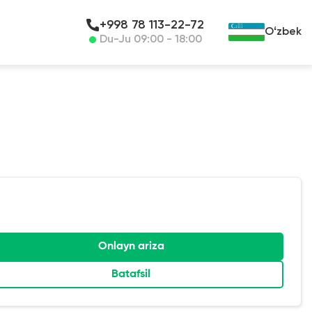
+998 78 113-22-72
Oʻzbek
Du-Ju 09:00 - 18:00
Onlayn ariza
Batafsil