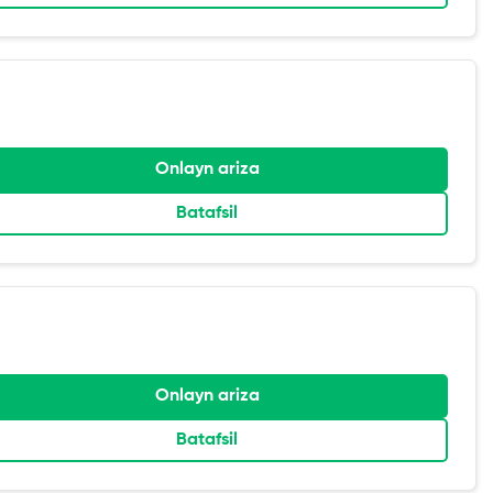
Onlayn ariza
Batafsil
Onlayn ariza
Batafsil