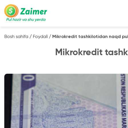
Pul hozir va shu yerda
Bosh sahifa
/
Foydali
/
Mikrokredit tashkilotidan naqd pu
Mikrokredit tashk