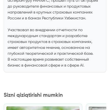
аспирантуру РАНХиГС; прошёл путь от актуария
до руководителя финансовых и продуктовых
направлений в крупных страховых компаниях
России и в банках Республики Узбекистан.
Участвовал во внедрении отчетности по
международным стандартам и разработке
страховых продуктов в страховых компаниях,
имеет авторитетное мнение, основанное на
глубокой теоретической и практической базе.
В настоящее время развивает собственный
бизнес в финансовой сфере и в сфере AI.
Sizni qiziqtirishi mumkin