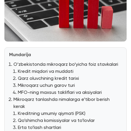
Mundarija
O‘zbekistonda mikroqarz bo‘yicha foiz stavkalari
Kredit miqdori va muddati
Qarz oluvchining kredit tarixi
Mikroqarz uchun garov turi
MFO-ning maxsus takliflari va aksiyalari
Mikroqarz tanlashda nimalarga e’tibor berish
kerak
Kreditning umumiy qiymati (PSK)
Qo’shimcha komissiyalar va to’lovlar
Erta to’lash shartlari